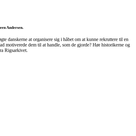
en Andersen.
øgte danskerne at organisere sig i håbet om at kunne rekruttere til en
ad motiverede dem til at handle, som de gjorde? Hør historikerne og
ra Rigsarkivet.