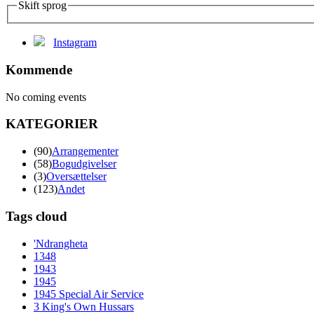
Skift sprog
Instagram
Kommende
No coming events
KATEGORIER
(90)
Arrangementer
(58)
Bogudgivelser
(3)
Oversættelser
(123)
Andet
Tags cloud
'Ndrangheta
1348
1943
1945
1945 Special Air Service
3 King's Own Hussars