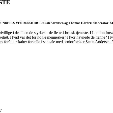
STE
NDER 2. VERDENSKRIG. Jakob Sørensen og Thomas Harder. Moderator: Ste
llige i de allierede styrker – de fleste i britisk tjeneste. I London fors
anskeligt. Hvad var det for nogle mennesker? Hvor havnede de henne? Hv
forfatterskaber fortælle i samtale med seniorforsker Steen Andersen f
17