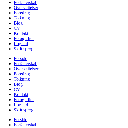
Forfatterskab
Oversættelser
Foredrag
Tolkning
Blog
CV
Kontakt
Fotografier
Log ind
Skift sprog
Forside
Forfatterskab
Oversættelser
Foredrag
Tolkning
Blog
CV
Kontakt
Fotografier
Log ind
Skift sprog
Forside
Forfatterskab