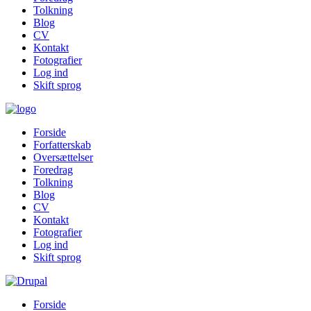
Tolkning
Blog
CV
Kontakt
Fotografier
Log ind
Skift sprog
Forside
Forfatterskab
Oversættelser
Foredrag
Tolkning
Blog
CV
Kontakt
Fotografier
Log ind
Skift sprog
Forside