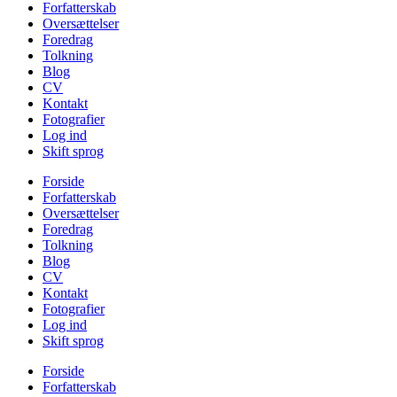
Forfatterskab
Oversættelser
Foredrag
Tolkning
Blog
CV
Kontakt
Fotografier
Log ind
Skift sprog
Forside
Forfatterskab
Oversættelser
Foredrag
Tolkning
Blog
CV
Kontakt
Fotografier
Log ind
Skift sprog
Forside
Forfatterskab