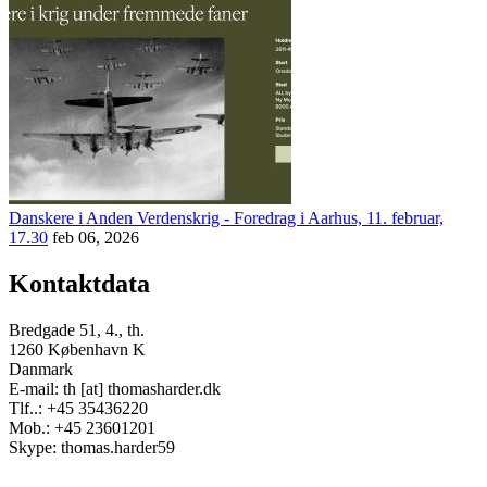
Danskere i Anden Verdenskrig - Foredrag i Aarhus, 11. februar,
17.30
feb 06, 2026
Kontaktdata
Bredgade 51, 4., th.
1260 København K
Danmark
E-mail: th [at] thomasharder.dk
Tlf..: +45 35436220
Mob.: +45 23601201
Skype: thomas.harder59