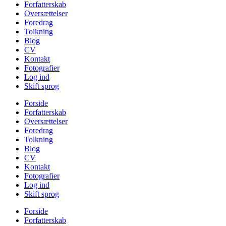
Forfatterskab
Oversættelser
Foredrag
Tolkning
Blog
CV
Kontakt
Fotografier
Log ind
Skift sprog
Forside
Forfatterskab
Oversættelser
Foredrag
Tolkning
Blog
CV
Kontakt
Fotografier
Log ind
Skift sprog
Forside
Forfatterskab