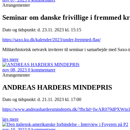
Arrangementer
Seminar om danske frivillige i fremmed kr
Dato og tidspunkt: d. 23.11. 2023 kl. 15:15
https://saxo.ku.dk/kalender/2023/under-fremmed-flag/
Militærhistorisk netværk inviterer til seminar i samarbejde med Saxo-ins
læs mere
nov 08, 2023
0 kommentarer
Arrangementer
ANDREAS HARDERS MINDEPRIS
Dato og tidspunkt: d. 21.11. 2023 kl. 17:00
https://www.andreashardersmindepris.dk/?fbclid=IwAR
læs mere
nov 10, 2023
0 kommentarer