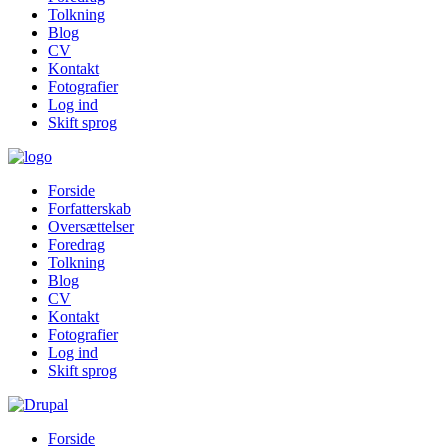
Tolkning
Blog
CV
Kontakt
Fotografier
Log ind
Skift sprog
Forside
Forfatterskab
Oversættelser
Foredrag
Tolkning
Blog
CV
Kontakt
Fotografier
Log ind
Skift sprog
Forside