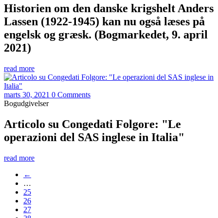
Historien om den danske krigshelt Anders
Lassen (1922-1945) kan nu også læses på
engelsk og græsk. (Bogmarkedet, 9. april
2021)
read more
marts 30, 2021
0 Comments
Bogudgivelser
Articolo su Congedati Folgore: "Le
operazioni del SAS inglese in Italia"
read more
←
…
25
26
27