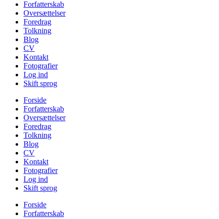
Forfatterskab
Oversættelser
Foredrag
Tolkning
Blog
CV
Kontakt
Fotografier
Log ind
Skift sprog
Forside
Forfatterskab
Oversættelser
Foredrag
Tolkning
Blog
CV
Kontakt
Fotografier
Log ind
Skift sprog
Forside
Forfatterskab