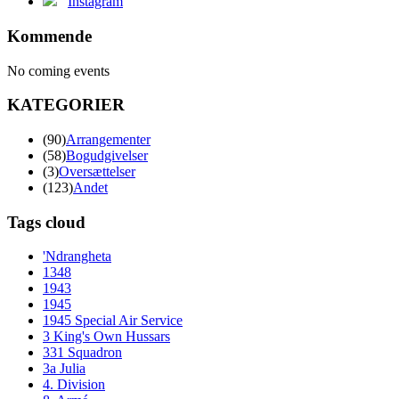
Instagram
Kommende
No coming events
KATEGORIER
(90)
Arrangementer
(58)
Bogudgivelser
(3)
Oversættelser
(123)
Andet
Tags cloud
'Ndrangheta
1348
1943
1945
1945 Special Air Service
3 King's Own Hussars
331 Squadron
3a Julia
4. Division