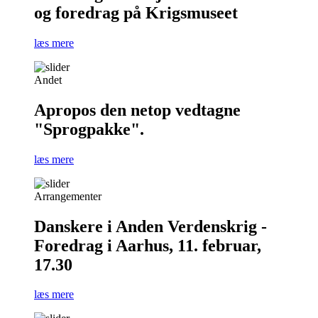
og foredrag på Krigsmuseet
læs mere
Andet
Apropos den netop vedtagne
"Sprogpakke".
læs mere
Arrangementer
Danskere i Anden Verdenskrig -
Foredrag i Aarhus, 11. februar,
17.30
læs mere