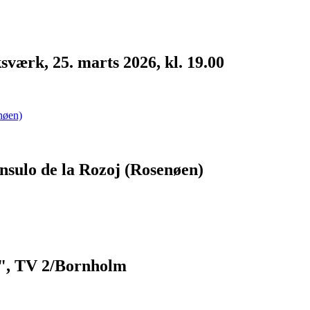
værk, 25. marts 2026, kl. 19.00
nsulo de la Rozoj (Rosenøen)
s", TV 2/Bornholm