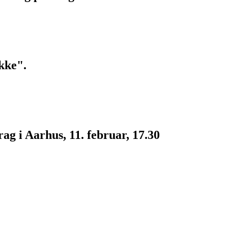
kke".
g i Aarhus, 11. februar, 17.30