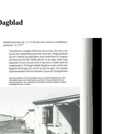
 Dagblad