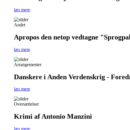
læs mere
Andet
Apropos den netop vedtagne "Sprogpa
læs mere
Arrangementer
Danskere i Anden Verdenskrig - Foredra
læs mere
Oversættelser
Krimi af Antonio Manzini
læs mere