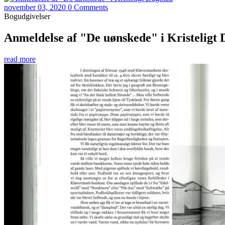
november 03, 2020
0 Comments
Bogudgivelser
Anmeldelse af "De uønskede" i Kristeligt
read more