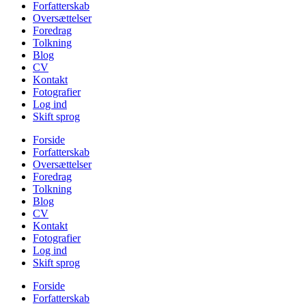
Forfatterskab
Oversættelser
Foredrag
Tolkning
Blog
CV
Kontakt
Fotografier
Log ind
Skift sprog
Forside
Forfatterskab
Oversættelser
Foredrag
Tolkning
Blog
CV
Kontakt
Fotografier
Log ind
Skift sprog
Forside
Forfatterskab