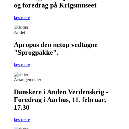
og foredrag på Krigsmuseet
læs mere
Andet
Apropos den netop vedtagne
"Sprogpakke".
læs mere
Arrangementer
Danskere i Anden Verdenskrig -
Foredrag i Aarhus, 11. februar,
17.30
læs mere