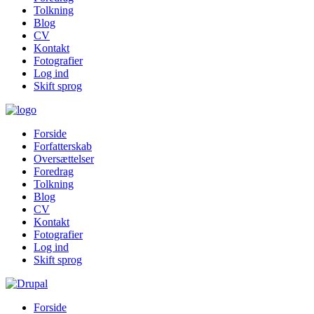
Tolkning
Blog
CV
Kontakt
Fotografier
Log ind
Skift sprog
Forside
Forfatterskab
Oversættelser
Foredrag
Tolkning
Blog
CV
Kontakt
Fotografier
Log ind
Skift sprog
Forside