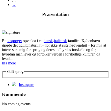
…
→
Præsentation
En
tosproget
opvækst i en
dansk
-
italiensk
familie i København
gjorde det tidligt naturligt – for ikke at sige nødvendigt – for mig at
interessere mig for sprog og deres indbyrdes forskelle og for,
hvordan man lever og fortolker verden i forskellige kulturer, og
hvad...
læs mere
Skift sprog
Instagram
Kommende
No coming events