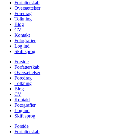
Forfatterskab
Oversættelser
Foredrag
Tolkning
Blog
CV
Kontakt
Fotografier
Log ind
Skift sprog
Forside
Forfatterskab
Oversættelser
Foredrag
Tolkning
Blog
CV
Kontakt
Fotografier
Log ind
Skift sprog
Forside
Forfatterskab