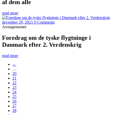
af dem alle
read more
december 29, 2021
0 Comments
Arrangementer
Foredrag om de tyske flygtninge i
Danmark efter 2. Verdenskrig
read more
←
…
20
21
22
23
24
25
26
27
28