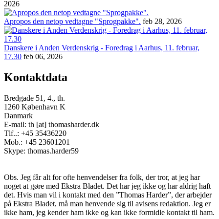
2026
Apropos den netop vedtagne "Sprogpakke".
feb 28, 2026
Danskere i Anden Verdenskrig - Foredrag i Aarhus, 11. februar,
17.30
feb 06, 2026
Kontaktdata
Bredgade 51, 4., th.
1260 København K
Danmark
E-mail: th [at] thomasharder.dk
Tlf..: +45 35436220
Mob.: +45 23601201
Skype: thomas.harder59
Obs. Jeg får alt for ofte henvendelser fra folk, der tror, at jeg har
noget at gøre med Ekstra Bladet. Det har jeg ikke og har aldrig haft
det. Hvis man vil i kontakt med den ”Thomas Harder”, der arbejder
på Ekstra Bladet, må man henvende sig til avisens redaktion. Jeg er
ikke ham, jeg kender ham ikke og kan ikke formidle kontakt til ham.