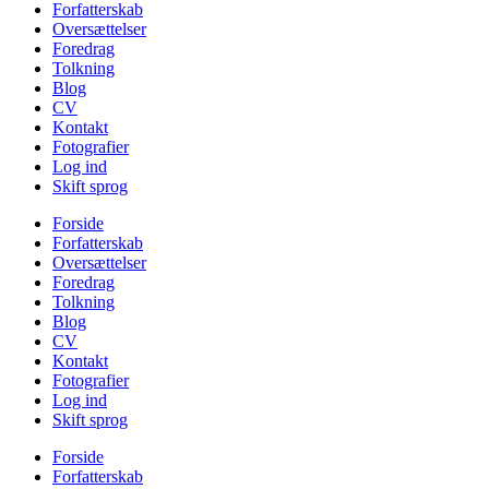
Forfatterskab
Oversættelser
Foredrag
Tolkning
Blog
CV
Kontakt
Fotografier
Log ind
Skift sprog
Forside
Forfatterskab
Oversættelser
Foredrag
Tolkning
Blog
CV
Kontakt
Fotografier
Log ind
Skift sprog
Forside
Forfatterskab