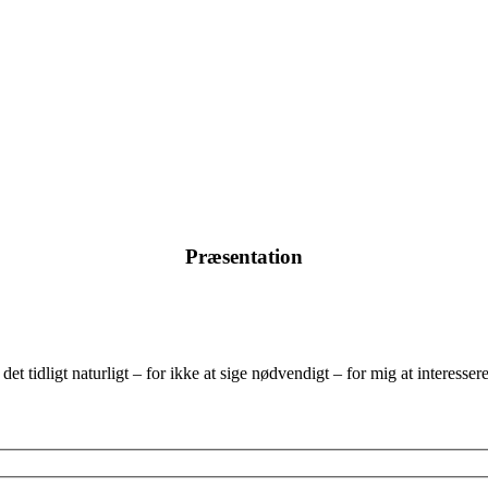
Præsentation
et tidligt naturligt – for ikke at sige nødvendigt – for mig at interesse