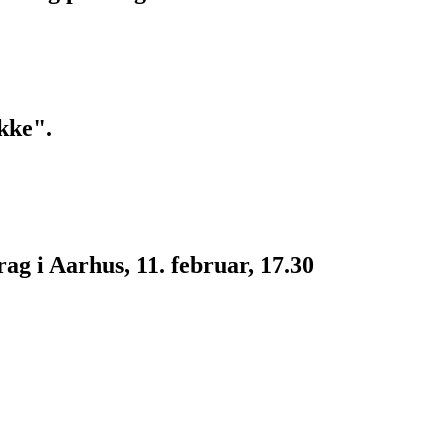
kke".
g i Aarhus, 11. februar, 17.30