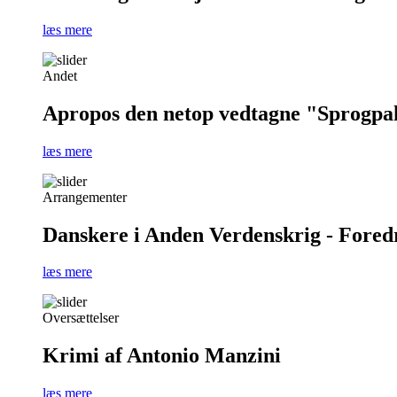
læs mere
Andet
Apropos den netop vedtagne "Sprogpa
læs mere
Arrangementer
Danskere i Anden Verdenskrig - Foredra
læs mere
Oversættelser
Krimi af Antonio Manzini
læs mere