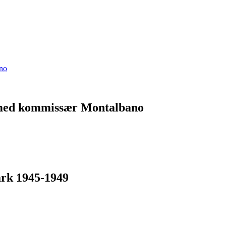
 med kommissær Montalbano
ark 1945-1949