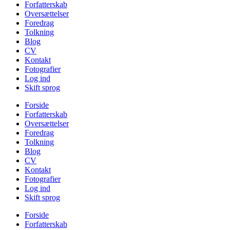
Forfatterskab
Oversættelser
Foredrag
Tolkning
Blog
CV
Kontakt
Fotografier
Log ind
Skift sprog
Forside
Forfatterskab
Oversættelser
Foredrag
Tolkning
Blog
CV
Kontakt
Fotografier
Log ind
Skift sprog
Forside
Forfatterskab