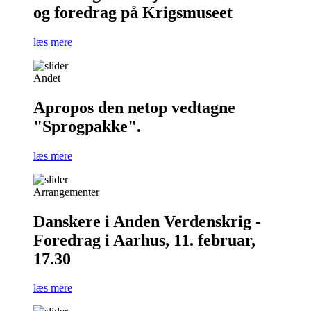
og foredrag på Krigsmuseet
læs mere
Andet
Apropos den netop vedtagne
"Sprogpakke".
læs mere
Arrangementer
Danskere i Anden Verdenskrig -
Foredrag i Aarhus, 11. februar,
17.30
læs mere