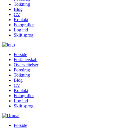
Tolkning
Blog
CV
Kontakt
Fotografier
Log ind
Skift sprog
Forside
Forfatterskab
Oversættelser
Foredrag
Tolkning
Blog
CV
Kontakt
Fotografier
Log ind
Skift sprog
Forside