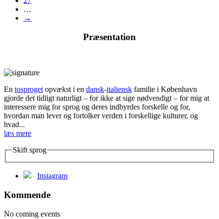
27
…
→
Præsentation
En
tosproget
opvækst i en
dansk
-
italiensk
familie i København
gjorde det tidligt naturligt – for ikke at sige nødvendigt – for mig at
interessere mig for sprog og deres indbyrdes forskelle og for,
hvordan man lever og fortolker verden i forskellige kulturer, og
hvad...
læs mere
Skift sprog
Instagram
Kommende
No coming events