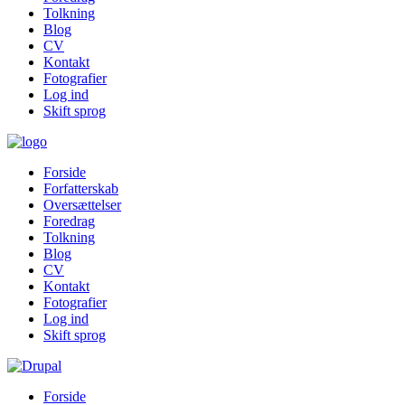
Tolkning
Blog
CV
Kontakt
Fotografier
Log ind
Skift sprog
Forside
Forfatterskab
Oversættelser
Foredrag
Tolkning
Blog
CV
Kontakt
Fotografier
Log ind
Skift sprog
Forside