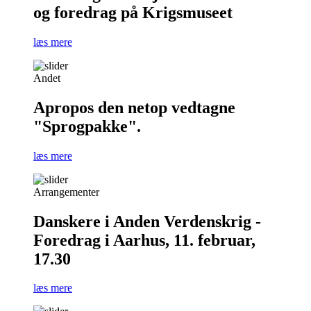
og foredrag på Krigsmuseet
læs mere
Andet
Apropos den netop vedtagne
"Sprogpakke".
læs mere
Arrangementer
Danskere i Anden Verdenskrig -
Foredrag i Aarhus, 11. februar,
17.30
læs mere