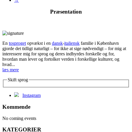
→
Præsentation
En
tosproget
opvækst i en
dansk
-
italiensk
familie i København
gjorde det tidligt naturligt – for ikke at sige nødvendigt – for mig at
interessere mig for sprog og deres indbyrdes forskelle og for,
hvordan man lever og fortolker verden i forskellige kulturer, og
hvad...
læs mere
Skift sprog
Instagram
Kommende
No coming events
KATEGORIER