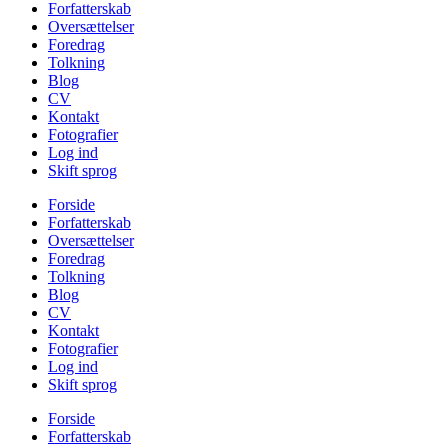
Forfatterskab
Oversættelser
Foredrag
Tolkning
Blog
CV
Kontakt
Fotografier
Log ind
Skift sprog
Forside
Forfatterskab
Oversættelser
Foredrag
Tolkning
Blog
CV
Kontakt
Fotografier
Log ind
Skift sprog
Forside
Forfatterskab