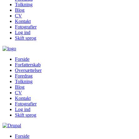
Tolkning
Blog
CV
Kontakt
Fotografier
Log ind
Skift sprog
Forside
Forfatterskab
Oversættelser
Foredrag
Tolkning
Blog
CV
Kontakt
Fotografier
Log ind
Skift sprog
Forside