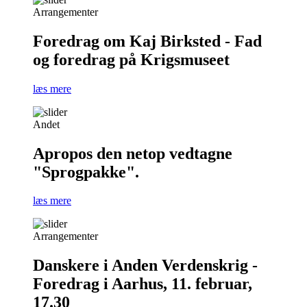
Arrangementer
Foredrag om Kaj Birksted - Fad
og foredrag på Krigsmuseet
læs mere
Andet
Apropos den netop vedtagne
"Sprogpakke".
læs mere
Arrangementer
Danskere i Anden Verdenskrig -
Foredrag i Aarhus, 11. februar,
17.30