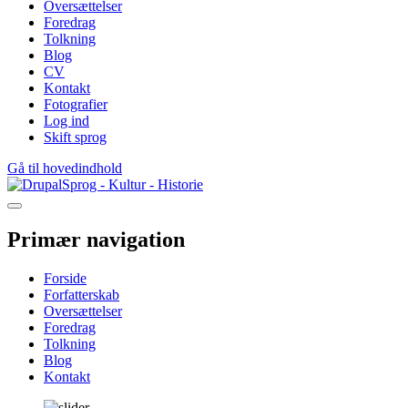
Oversættelser
Foredrag
Tolkning
Blog
CV
Kontakt
Fotografier
Log ind
Skift sprog
Gå til hovedindhold
Sprog - Kultur - Historie
Primær navigation
Forside
Forfatterskab
Oversættelser
Foredrag
Tolkning
Blog
Kontakt