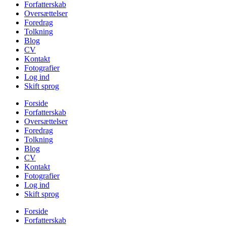
Forfatterskab
Oversættelser
Foredrag
Tolkning
Blog
CV
Kontakt
Fotografier
Log ind
Skift sprog
Forside
Forfatterskab
Oversættelser
Foredrag
Tolkning
Blog
CV
Kontakt
Fotografier
Log ind
Skift sprog
Forside
Forfatterskab