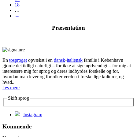
18
…
→
Præsentation
En
tosproget
opvækst i en
dansk
-
italiensk
familie i København
gjorde det tidligt naturligt – for ikke at sige nødvendigt – for mig at
interessere mig for sprog og deres indbyrdes forskelle og for,
hvordan man lever og fortolker verden i forskellige kulturer, og
hvad...
læs mere
Skift sprog
Instagram
Kommende