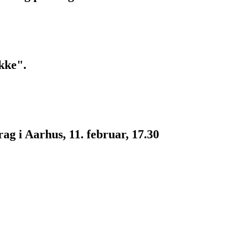
kke".
g i Aarhus, 11. februar, 17.30