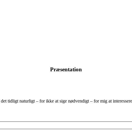
Præsentation
et tidligt naturligt – for ikke at sige nødvendigt – for mig at interesse