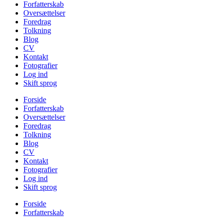
Forfatterskab
Oversættelser
Foredrag
Tolkning
Blog
CV
Kontakt
Fotografier
Log ind
Skift sprog
Forside
Forfatterskab
Oversættelser
Foredrag
Tolkning
Blog
CV
Kontakt
Fotografier
Log ind
Skift sprog
Forside
Forfatterskab