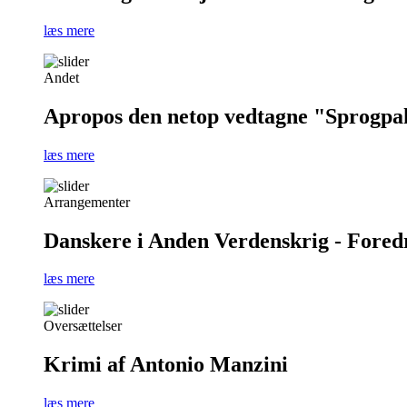
læs mere
Andet
Apropos den netop vedtagne "Sprogpa
læs mere
Arrangementer
Danskere i Anden Verdenskrig - Foredra
læs mere
Oversættelser
Krimi af Antonio Manzini
læs mere