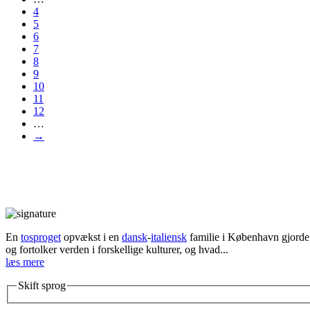
4
5
6
7
8
9
10
11
12
…
→
En
tosproget
opvækst i en
dansk
-
italiensk
familie i København gjorde d
og fortolker verden i forskellige kulturer, og hvad...
læs mere
Skift sprog