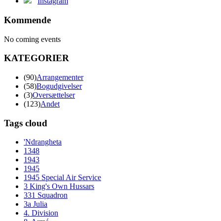
Instagram
Kommende
No coming events
KATEGORIER
(90)
Arrangementer
(58)
Bogudgivelser
(3)
Oversættelser
(123)
Andet
Tags cloud
'Ndrangheta
1348
1943
1945
1945 Special Air Service
3 King's Own Hussars
331 Squadron
3a Julia
4. Division