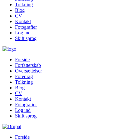
Tolkning
Blog
CV
Kontakt
Fotografier
Log ind
Skift sprog
Forside
Forfatterskab
Oversættelser
Foredrag
Tolkning
Blog
CV
Kontakt
Fotografier
Log ind
Skift sprog
Forside