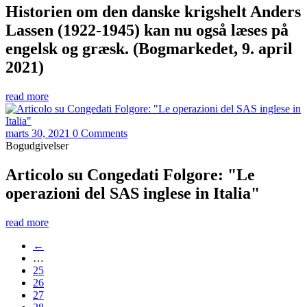
Historien om den danske krigshelt Anders
Lassen (1922-1945) kan nu også læses på
engelsk og græsk. (Bogmarkedet, 9. april
2021)
read more
marts 30, 2021
0 Comments
Bogudgivelser
Articolo su Congedati Folgore: "Le
operazioni del SAS inglese in Italia"
read more
←
…
25
26
27