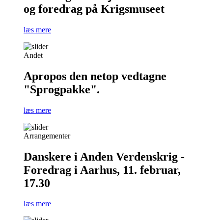
og foredrag på Krigsmuseet
læs mere
Andet
Apropos den netop vedtagne
"Sprogpakke".
læs mere
Arrangementer
Danskere i Anden Verdenskrig -
Foredrag i Aarhus, 11. februar,
17.30
læs mere