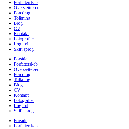
Forfatterskab
Oversættelser
Foredrag
Tolkning
Blog
CV
Kontakt
Fotografier
Log ind
Skift sprog
Forside
Forfatterskab
Oversættelser
Foredrag
Tolkning
Blog
CV
Kontakt
Fotografier
Log ind
Skift sprog
Forside
Forfatterskab