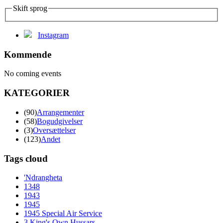
Skift sprog
Instagram
Kommende
No coming events
KATEGORIER
(90)
Arrangementer
(58)
Bogudgivelser
(3)
Oversættelser
(123)
Andet
Tags cloud
'Ndrangheta
1348
1943
1945
1945 Special Air Service
3 King's Own Hussars