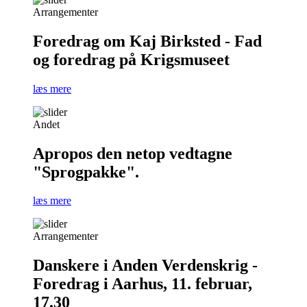
Arrangementer
Foredrag om Kaj Birksted - Fad
og foredrag på Krigsmuseet
læs mere
Andet
Apropos den netop vedtagne
"Sprogpakke".
læs mere
Arrangementer
Danskere i Anden Verdenskrig -
Foredrag i Aarhus, 11. februar,
17.30