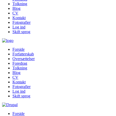
Tolkning
Blog
CV
Kontakt
Fotografier
Log ind
Skift sprog
Forside
Forfatterskab
Oversættelser
Foredrag
Tolkning
Blog
CV
Kontakt
Fotografier
Log ind
Skift sprog
Forside