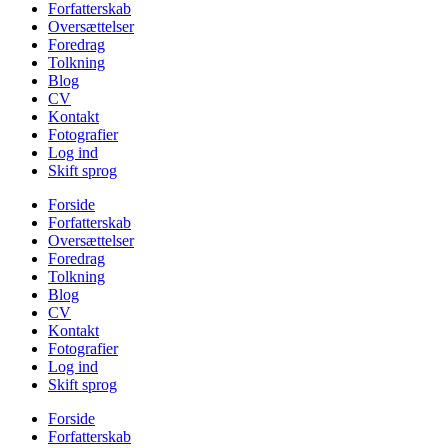
Forfatterskab
Oversættelser
Foredrag
Tolkning
Blog
CV
Kontakt
Fotografier
Log ind
Skift sprog
Forside
Forfatterskab
Oversættelser
Foredrag
Tolkning
Blog
CV
Kontakt
Fotografier
Log ind
Skift sprog
Forside
Forfatterskab