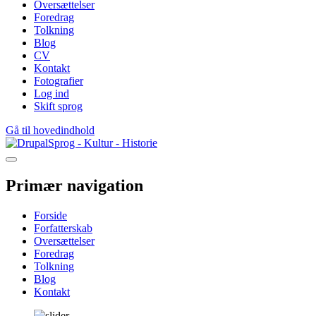
Oversættelser
Foredrag
Tolkning
Blog
CV
Kontakt
Fotografier
Log ind
Skift sprog
Gå til hovedindhold
Sprog - Kultur - Historie
Primær navigation
Forside
Forfatterskab
Oversættelser
Foredrag
Tolkning
Blog
Kontakt