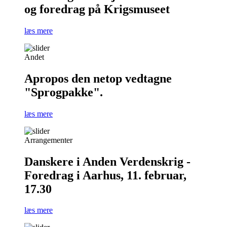
og foredrag på Krigsmuseet
læs mere
Andet
Apropos den netop vedtagne
"Sprogpakke".
læs mere
Arrangementer
Danskere i Anden Verdenskrig -
Foredrag i Aarhus, 11. februar,
17.30
læs mere