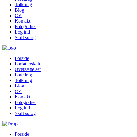
Tolkning
Blog
CV
Kontakt
Fotografier
Log ind
Skift sprog
Forside
Forfatterskab
Oversættelser
Foredrag
Tolkning
Blog
CV
Kontakt
Fotografier
Log ind
Skift sprog
Forside