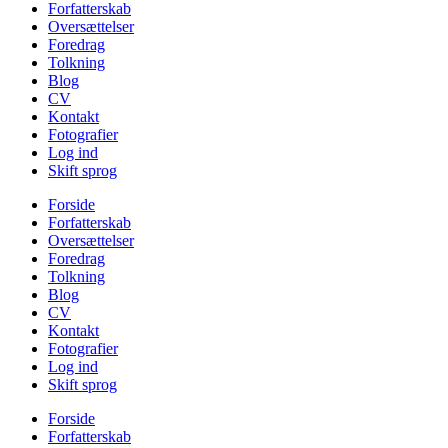
Forfatterskab
Oversættelser
Foredrag
Tolkning
Blog
CV
Kontakt
Fotografier
Log ind
Skift sprog
Forside
Forfatterskab
Oversættelser
Foredrag
Tolkning
Blog
CV
Kontakt
Fotografier
Log ind
Skift sprog
Forside
Forfatterskab