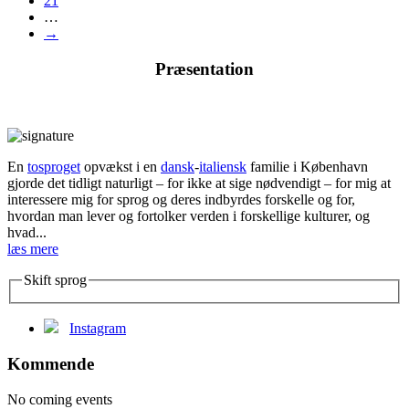
21
…
→
Præsentation
En
tosproget
opvækst i en
dansk
-
italiensk
familie i København
gjorde det tidligt naturligt – for ikke at sige nødvendigt – for mig at
interessere mig for sprog og deres indbyrdes forskelle og for,
hvordan man lever og fortolker verden i forskellige kulturer, og
hvad...
læs mere
Skift sprog
Instagram
Kommende
No coming events