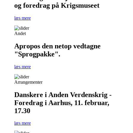
og foredrag på Krigsmuseet
læs mere
Andet
Apropos den netop vedtagne
"Sprogpakke".
læs mere
Arrangementer
Danskere i Anden Verdenskrig -
Foredrag i Aarhus, 11. februar,
17.30
læs mere