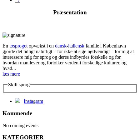
→
Præsentation
En
tosproget
opvækst i en
dansk
-
italiensk
familie i København
gjorde det tidligt naturligt – for ikke at sige nødvendigt – for mig at
interessere mig for sprog og deres indbyrdes forskelle og for,
hvordan man lever og fortolker verden i forskellige kulturer, og
hvad...
læs mere
Skift sprog
Instagram
Kommende
No coming events
KATEGORIER