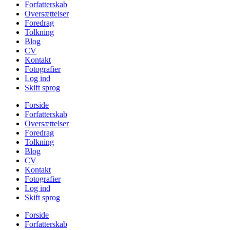
Forfatterskab
Oversættelser
Foredrag
Tolkning
Blog
CV
Kontakt
Fotografier
Log ind
Skift sprog
Forside
Forfatterskab
Oversættelser
Foredrag
Tolkning
Blog
CV
Kontakt
Fotografier
Log ind
Skift sprog
Forside
Forfatterskab