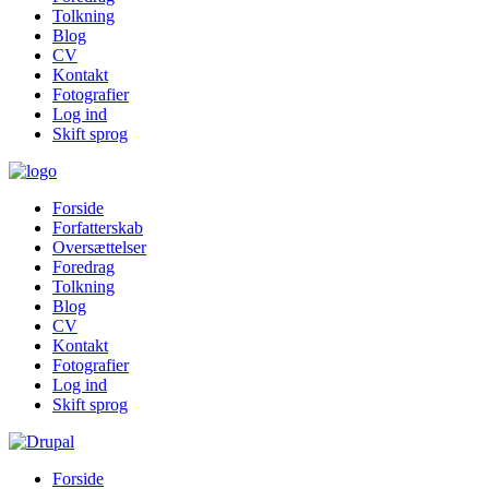
Tolkning
Blog
CV
Kontakt
Fotografier
Log ind
Skift sprog
Forside
Forfatterskab
Oversættelser
Foredrag
Tolkning
Blog
CV
Kontakt
Fotografier
Log ind
Skift sprog
Forside