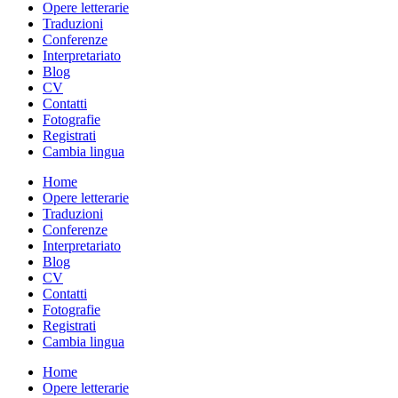
Opere letterarie
Traduzioni
Conferenze
Interpretariato
Blog
CV
Contatti
Fotografie
Registrati
Cambia lingua
Home
Opere letterarie
Traduzioni
Conferenze
Interpretariato
Blog
CV
Contatti
Fotografie
Registrati
Cambia lingua
Home
Opere letterarie