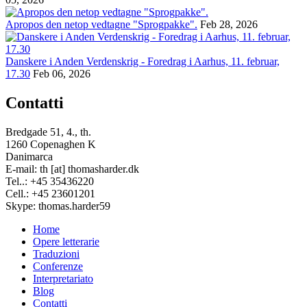
Apropos den netop vedtagne "Sprogpakke".
Feb 28, 2026
Danskere i Anden Verdenskrig - Foredrag i Aarhus, 11. februar,
17.30
Feb 06, 2026
Contatti
Bredgade 51, 4., th.
1260 Copenaghen K
Danimarca
E-mail: th [at] thomasharder.dk
Tel..: +45 35436220
Cell.: +45 23601201
Skype: thomas.harder59
Home
Opere letterarie
Footer
Traduzioni
menu
Conferenze
Interpretariato
Blog
Contatti