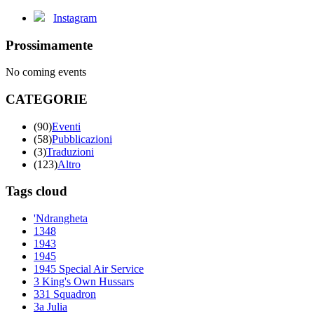
Instagram
Prossimamente
No coming events
CATEGORIE
(90)
Eventi
(58)
Pubblicazioni
(3)
Traduzioni
(123)
Altro
Tags cloud
'Ndrangheta
1348
1943
1945
1945 Special Air Service
3 King's Own Hussars
331 Squadron
3a Julia