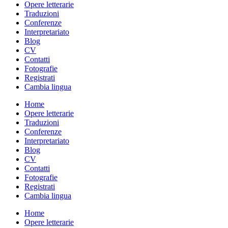
Opere letterarie
Traduzioni
Conferenze
Interpretariato
Blog
CV
Contatti
Fotografie
Registrati
Cambia lingua
Home
Opere letterarie
Traduzioni
Conferenze
Interpretariato
Blog
CV
Contatti
Fotografie
Registrati
Cambia lingua
Home
Opere letterarie