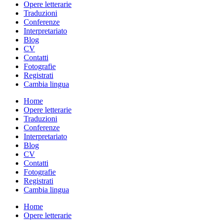
Opere letterarie
Traduzioni
Conferenze
Interpretariato
Blog
CV
Contatti
Fotografie
Registrati
Cambia lingua
Home
Opere letterarie
Traduzioni
Conferenze
Interpretariato
Blog
CV
Contatti
Fotografie
Registrati
Cambia lingua
Home
Opere letterarie