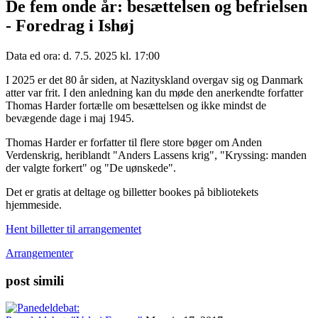
De fem onde år: besættelsen og befrielsen
- Foredrag i Ishøj
Data ed ora: d. 7.5. 2025 kl. 17:00
I 2025 er det 80 år siden, at Nazityskland overgav sig og Danmark
atter var frit. I den anledning kan du møde den anerkendte forfatter
Thomas Harder fortælle om besættelsen og ikke mindst de
bevægende dage i maj 1945.
Thomas Harder er forfatter til flere store bøger om Anden
Verdenskrig, heriblandt "Anders Lassens krig", "Kryssing: manden
der valgte forkert" og "De uønskede".
Det er gratis at deltage og billetter bookes på bibliotekets
hjemmeside.
Hent billetter til arrangementet
Arrangementer
post simili