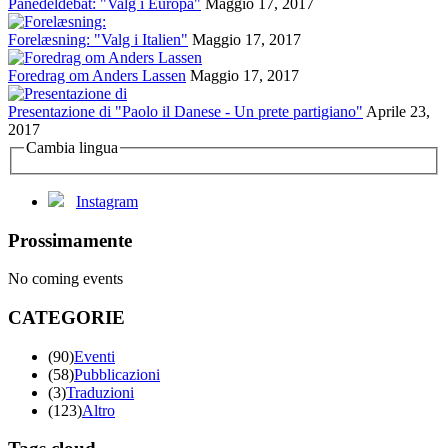
Panedeldebat: "Valg i Europa"
Maggio 17, 2017
Forelæsning: "Valg i Italien"
Maggio 17, 2017
Foredrag om Anders Lassen
Maggio 17, 2017
Presentazione di "Paolo il Danese - Un prete partigiano"
Aprile 23,
2017
Cambia lingua
Instagram
Prossimamente
No coming events
CATEGORIE
(90)
Eventi
(58)
Pubblicazioni
(3)
Traduzioni
(123)
Altro