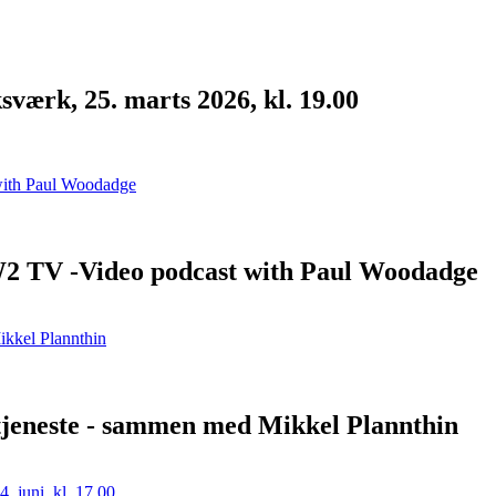
værk, 25. marts 2026, kl. 19.00
W2 TV -Video podcast with Paul Woodadge
stjeneste - sammen med Mikkel Plannthin