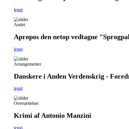
leggi
Andet
Apropos den netop vedtagne "Sprogpa
leggi
Arrangementer
Danskere i Anden Verdenskrig - Foredra
leggi
Oversættelser
Krimi af Antonio Manzini
leggi