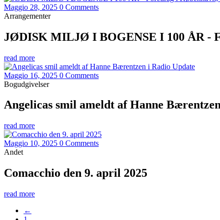
Maggio 28, 2025
0 Comments
Arrangementer
JØDISK MILJØ I BOGENSE I 100 ÅR - Fore
read more
Maggio 16, 2025
0 Comments
Bogudgivelser
Angelicas smil ameldt af Hanne Bærentzen
read more
Maggio 10, 2025
0 Comments
Andet
Comacchio den 9. april 2025
read more
←
1