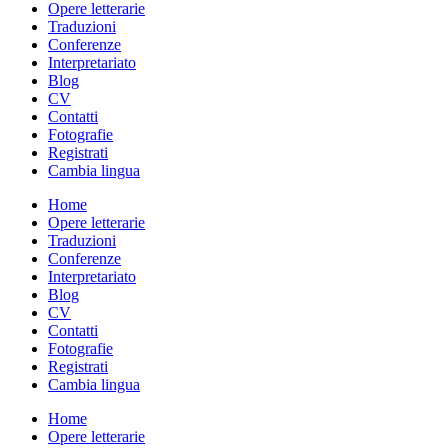
Opere letterarie
Traduzioni
Conferenze
Interpretariato
Blog
CV
Contatti
Fotografie
Registrati
Cambia lingua
Home
Opere letterarie
Traduzioni
Conferenze
Interpretariato
Blog
CV
Contatti
Fotografie
Registrati
Cambia lingua
Home
Opere letterarie