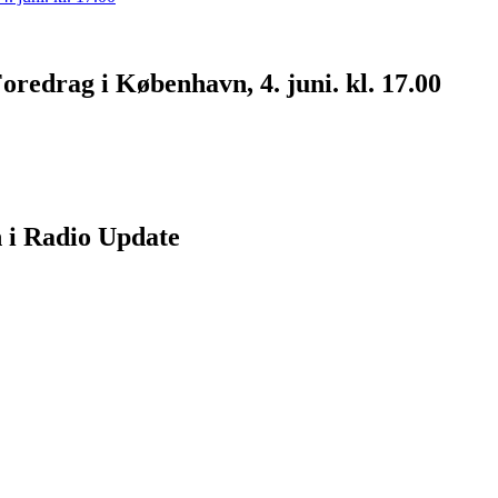
drag i København, 4. juni. kl. 17.00
 i Radio Update