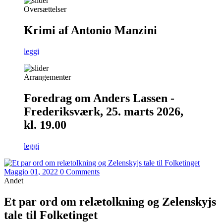
Oversættelser
Krimi af Antonio Manzini
leggi
Arrangementer
Foredrag om Anders Lassen -
Frederiksværk, 25. marts 2026,
kl. 19.00
leggi
Maggio 01, 2022
0 Comments
Andet
Et par ord om relætolkning og Zelenskyjs
tale til Folketinget