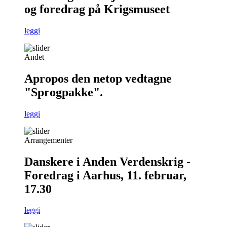
og foredrag på Krigsmuseet
leggi
Andet
Apropos den netop vedtagne
"Sprogpakke".
leggi
Arrangementer
Danskere i Anden Verdenskrig -
Foredrag i Aarhus, 11. februar,
17.30
leggi