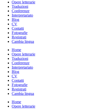
Opere letterarie
Traduzioni
Conferenze
Interpretariato
Blog
CV
Contatti
Fotografie
Registrati
Cambia lingua
Home
Opere letterarie
Traduzioni
Conferenze
Interpretariato
Blog
CV
Contatti
Fotografie
Registrati
Cambia lingua
Home
Opere letterarie