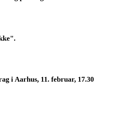
kke".
g i Aarhus, 11. februar, 17.30