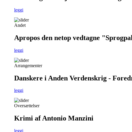
leggi
Andet
Apropos den netop vedtagne "Sprogpa
leggi
Arrangementer
Danskere i Anden Verdenskrig - Foredra
leggi
Oversættelser
Krimi af Antonio Manzini
leggi