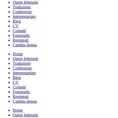
Opere letterarie
Traduzioni
Conferenze
Interpretariato
Blog
CV
Contatti
Fotografie
Registrati
Cambia lingua
Home
Opere letterarie
Traduzioni
Conferenze
Interpretariato
Blog
CV
Contatti
Fotografie
Registrati
Cambia lingua
Home
Opere letterarie