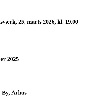
værk, 25. marts 2026, kl. 19.00
ber 2025
 By, Århus