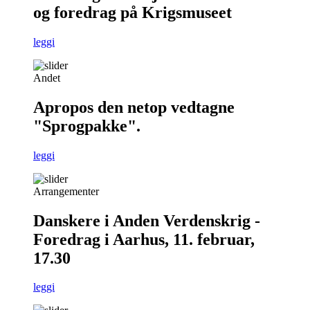
og foredrag på Krigsmuseet
leggi
Andet
Apropos den netop vedtagne
"Sprogpakke".
leggi
Arrangementer
Danskere i Anden Verdenskrig -
Foredrag i Aarhus, 11. februar,
17.30
leggi