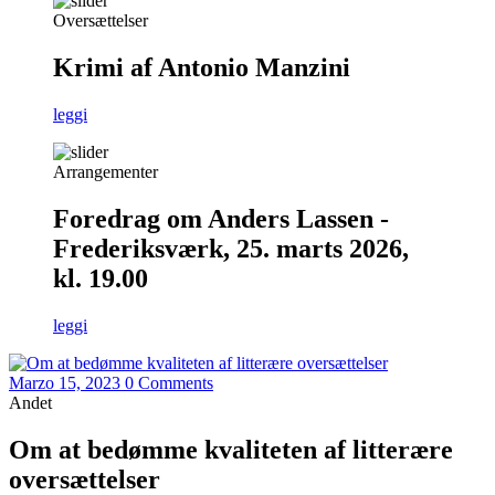
Oversættelser
Krimi af Antonio Manzini
leggi
Arrangementer
Foredrag om Anders Lassen -
Frederiksværk, 25. marts 2026,
kl. 19.00
leggi
Marzo 15, 2023
0 Comments
Andet
Om at bedømme kvaliteten af litterære
oversættelser