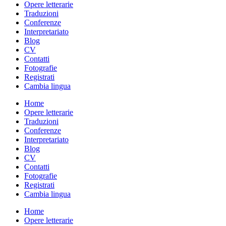
Opere letterarie
Traduzioni
Conferenze
Interpretariato
Blog
CV
Contatti
Fotografie
Registrati
Cambia lingua
Home
Opere letterarie
Traduzioni
Conferenze
Interpretariato
Blog
CV
Contatti
Fotografie
Registrati
Cambia lingua
Home
Opere letterarie