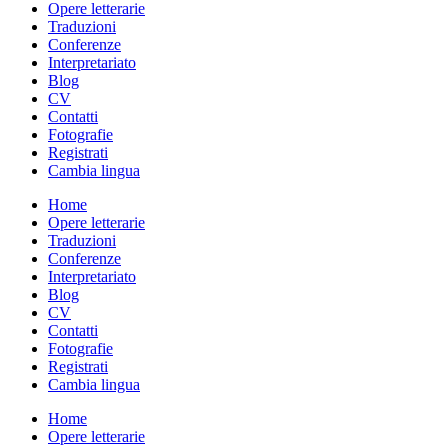
Opere letterarie
Traduzioni
Conferenze
Interpretariato
Blog
CV
Contatti
Fotografie
Registrati
Cambia lingua
Home
Opere letterarie
Traduzioni
Conferenze
Interpretariato
Blog
CV
Contatti
Fotografie
Registrati
Cambia lingua
Home
Opere letterarie