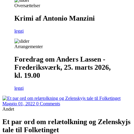
Oversættelser
Krimi af Antonio Manzini
leggi
Arrangementer
Foredrag om Anders Lassen -
Frederiksværk, 25. marts 2026,
kl. 19.00
leggi
Maggio 01, 2022
0 Comments
Andet
Et par ord om relætolkning og Zelenskyjs
tale til Folketinget