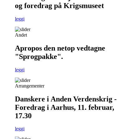
og foredrag på Krigsmuseet
leggi
Andet
Apropos den netop vedtagne
"Sprogpakke".
leggi
Arrangementer
Danskere i Anden Verdenskrig -
Foredrag i Aarhus, 11. februar,
17.30
leggi