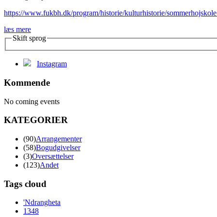
https://www.fukbh.dk/program/historie/kulturhistorie/sommerhojskole
læs mere
Skift sprog
Instagram
Kommende
No coming events
KATEGORIER
(90)
Arrangementer
(58)
Bogudgivelser
(3)
Oversættelser
(123)
Andet
Tags cloud
'Ndrangheta
1348