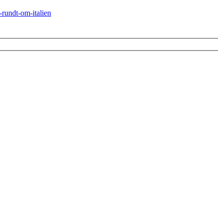
-rundt-om-italien