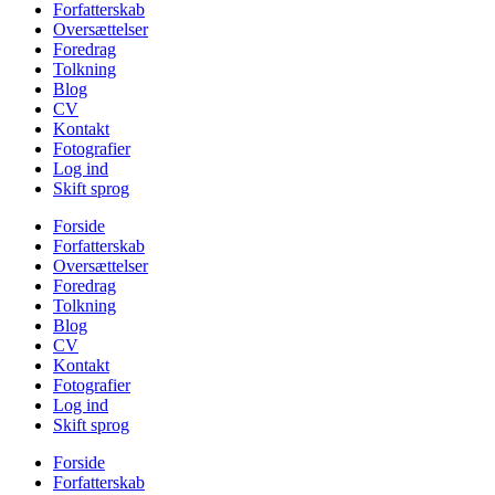
Forfatterskab
Oversættelser
Foredrag
Tolkning
Blog
CV
Kontakt
Fotografier
Log ind
Skift sprog
Forside
Forfatterskab
Oversættelser
Foredrag
Tolkning
Blog
CV
Kontakt
Fotografier
Log ind
Skift sprog
Forside
Forfatterskab