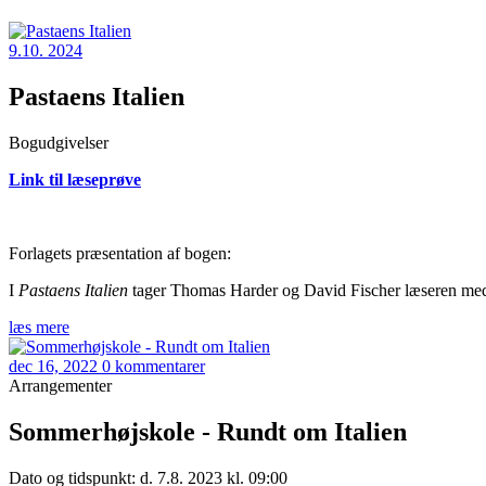
9.10. 2024
Pastaens Italien
Bogudgivelser
Link til læseprøve
Forlagets præsentation af bogen:
I
Pastaens Italien
tager Thomas Harder og David Fischer læseren med p
læs mere
dec 16, 2022
0 kommentarer
Arrangementer
Sommerhøjskole - Rundt om Italien
Dato og tidspunkt: d. 7.8. 2023 kl. 09:00