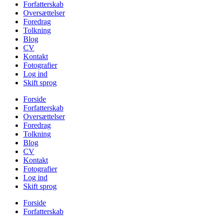
Forfatterskab
Oversættelser
Foredrag
Tolkning
Blog
CV
Kontakt
Fotografier
Log ind
Skift sprog
Forside
Forfatterskab
Oversættelser
Foredrag
Tolkning
Blog
CV
Kontakt
Fotografier
Log ind
Skift sprog
Forside
Forfatterskab