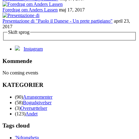
Foredrag om Anders Lassen
maj 17, 2017
Presentazione di "Paolo il Danese - Un prete partigiano"
april 23,
2017
Skift sprog
Instagram
Kommende
No coming events
KATEGORIER
(90)
Arrangementer
(58)
Bogudgivelser
(3)
Oversættelser
(123)
Andet
Tags cloud
'Ndrangheta