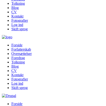
Tolkning
Blog
CV
Kontakt
Fotografier
Log ind
Skift sprog
Forside
Forfatterskab
Oversættelser
Foredrag
Tolkning
Blog
CV
Kontakt
Fotografier
Log ind
Skift sprog
Forside