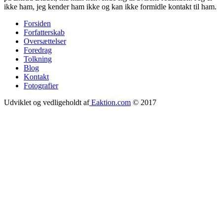
ikke ham, jeg kender ham ikke og kan ikke formidle kontakt til ham.
Forsiden
Forfatterskab
Footer
Oversættelser
menu
Foredrag
Tolkning
Blog
Kontakt
Fotografier
Udviklet og vedligeholdt af
Eaktion.com
© 2017