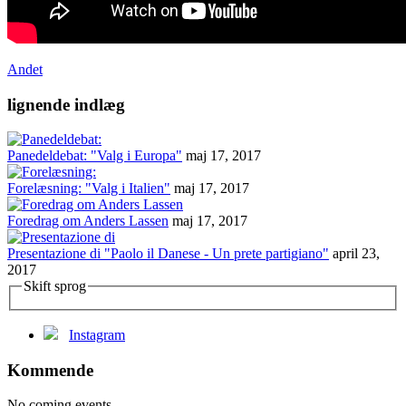
Andet
lignende indlæg
Panedeldebat: "Valg i Europa"
maj 17, 2017
Forelæsning: "Valg i Italien"
maj 17, 2017
Foredrag om Anders Lassen
maj 17, 2017
Presentazione di "Paolo il Danese - Un prete partigiano"
april 23,
2017
Skift sprog
Instagram
Kommende
No coming events