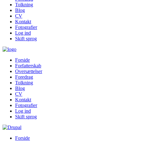
Tolkning
Blog
CV
Kontakt
Fotografier
Log ind
Skift sprog
Forside
Forfatterskab
Oversættelser
Foredrag
Tolkning
Blog
CV
Kontakt
Fotografier
Log ind
Skift sprog
Forside