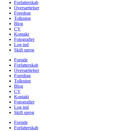
Forfatterskab
Oversættelser
Foredrag
Tolkning
Blog
CV
Kontakt
Fotografier
Log ind
Skift sprog
Forside
Forfatterskab
Oversættelser
Foredrag
Tolkning
Blog
CV
Kontakt
Fotografier
Log ind
Skift sprog
Forside
Forfatterskab