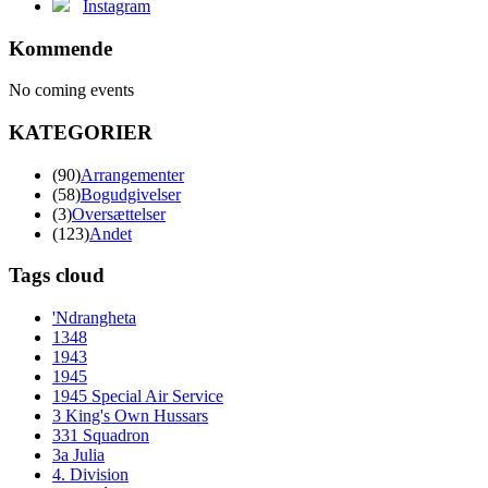
Instagram
Kommende
No coming events
KATEGORIER
(90)
Arrangementer
(58)
Bogudgivelser
(3)
Oversættelser
(123)
Andet
Tags cloud
'Ndrangheta
1348
1943
1945
1945 Special Air Service
3 King's Own Hussars
331 Squadron
3a Julia
4. Division