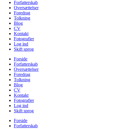
Forfatterskab
Oversættelser
Foredrag
Tolkning
Blog
CV
Kontakt
Fotografier
Log ind
Skift sprog
Forside
Forfatterskab
Oversættelser
Foredrag
Tolkning
Blog
CV
Kontakt
Fotografier
Log ind
Skift sprog
Forside
Forfatterskab