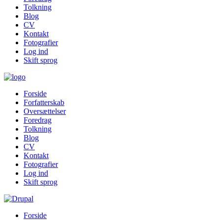
Tolkning
Blog
CV
Kontakt
Fotografier
Log ind
Skift sprog
Forside
Forfatterskab
Oversættelser
Foredrag
Tolkning
Blog
CV
Kontakt
Fotografier
Log ind
Skift sprog
Forside