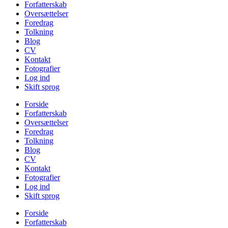
Forfatterskab
Oversættelser
Foredrag
Tolkning
Blog
CV
Kontakt
Fotografier
Log ind
Skift sprog
Forside
Forfatterskab
Oversættelser
Foredrag
Tolkning
Blog
CV
Kontakt
Fotografier
Log ind
Skift sprog
Forside
Forfatterskab