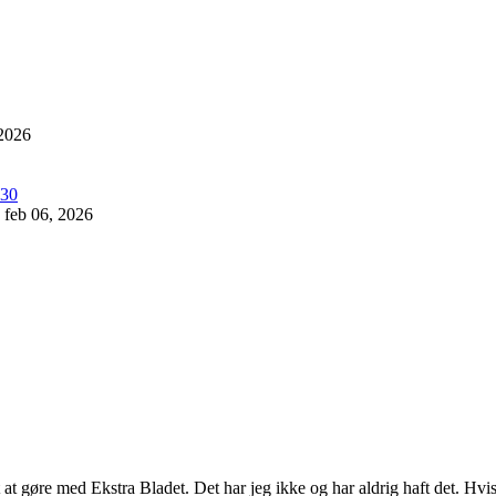
 2026
feb 06, 2026
oget at gøre med Ekstra Bladet. Det har jeg ikke og har aldrig haft det.