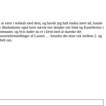
at være i selskab med dem, og havde jeg haft endnu mere tid, kunne
illustrationer også have nævnt nye detaljer om Simi og Kastellorizo i
tmaster, og hvis datter nu er i færd med at skænke det
neseriefremstillinger af Lassen … foruden det store ryk mellem 2. og
helt om.