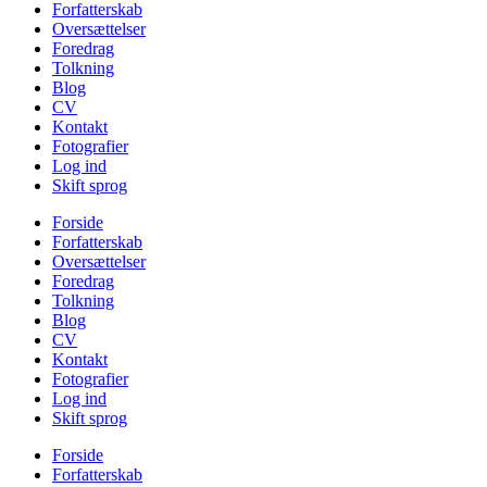
Forfatterskab
Oversættelser
Foredrag
Tolkning
Blog
CV
Kontakt
Fotografier
Log ind
Skift sprog
Forside
Forfatterskab
Oversættelser
Foredrag
Tolkning
Blog
CV
Kontakt
Fotografier
Log ind
Skift sprog
Forside
Forfatterskab