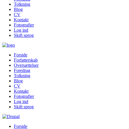
Tolkning
Blog
CV
Kontakt
Fotografier
Log ind
Skift sprog
Forside
Forfatterskab
Oversættelser
Foredrag
Tolkning
Blog
CV
Kontakt
Fotografier
Log ind
Skift sprog
Forside