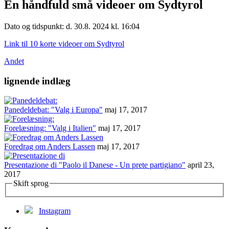
En håndfuld små videoer om Sydtyrol
Dato og tidspunkt: d. 30.8. 2024 kl. 16:04
Link til 10 korte videoer om Sydtyrol
Andet
lignende indlæg
Panedeldebat: "Valg i Europa"
maj 17, 2017
Forelæsning: "Valg i Italien"
maj 17, 2017
Foredrag om Anders Lassen
maj 17, 2017
Presentazione di "Paolo il Danese - Un prete partigiano"
april 23,
2017
Skift sprog
Instagram