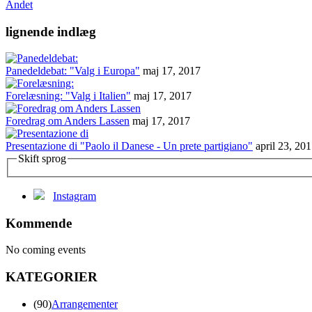
Andet
lignende indlæg
Panedeldebat: "Valg i Europa"
maj 17, 2017
Forelæsning: "Valg i Italien"
maj 17, 2017
Foredrag om Anders Lassen
maj 17, 2017
Presentazione di "Paolo il Danese - Un prete partigiano"
april 23, 20
Skift sprog
Instagram
Kommende
No coming events
KATEGORIER
(90)
Arrangementer