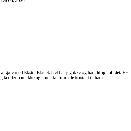
feb 06, 2026
oget at gøre med Ekstra Bladet. Det har jeg ikke og har aldrig haft det.
eg kender ham ikke og kan ikke formidle kontakt til ham.