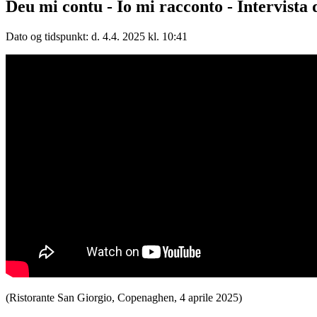
Deu mi contu - Io mi racconto - Intervista
Dato og tidspunkt: d. 4.4. 2025 kl. 10:41
(Ristorante San Giorgio, Copenaghen, 4 aprile 2025)