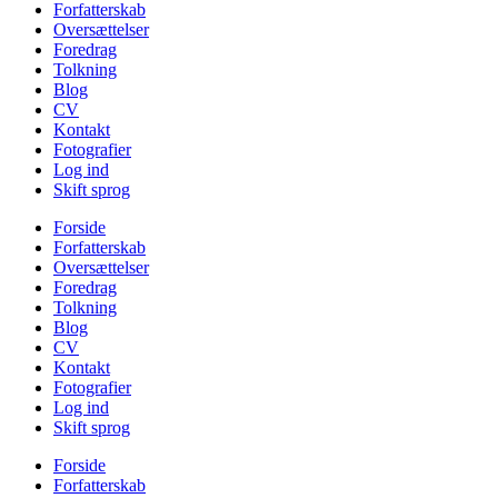
Forfatterskab
Oversættelser
Foredrag
Tolkning
Blog
CV
Kontakt
Fotografier
Log ind
Skift sprog
Forside
Forfatterskab
Oversættelser
Foredrag
Tolkning
Blog
CV
Kontakt
Fotografier
Log ind
Skift sprog
Forside
Forfatterskab