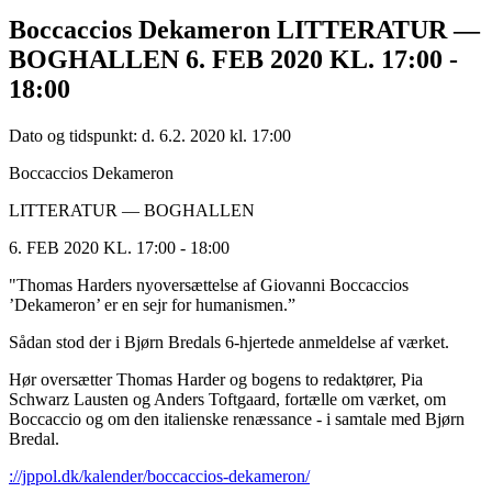
Boccaccios Dekameron LITTERATUR —
BOGHALLEN 6. FEB 2020 KL. 17:00 -
18:00
Dato og tidspunkt: d. 6.2. 2020 kl. 17:00
Boccaccios Dekameron
LITTERATUR — BOGHALLEN
6. FEB 2020 KL. 17:00 - 18:00
"Thomas Harders nyoversættelse af Giovanni Boccaccios
’Dekameron’ er en sejr for humanismen.”
Sådan stod der i Bjørn Bredals 6-hjertede anmeldelse af værket.
Hør oversætter Thomas Harder og bogens to redaktører, Pia
Schwarz Lausten og Anders Toftgaard, fortælle om værket, om
Boccaccio og om den italienske renæssance - i samtale med Bjørn
Bredal.
://jppol.dk/kalender/boccaccios-dekameron/