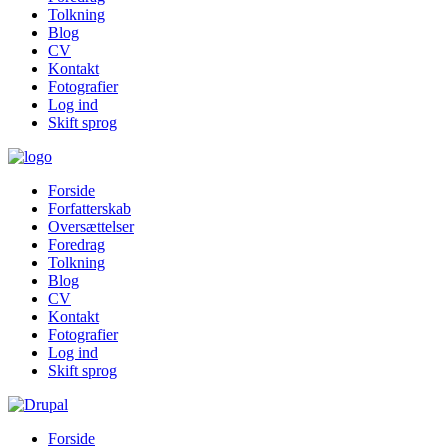
Tolkning
Blog
CV
Kontakt
Fotografier
Log ind
Skift sprog
Forside
Forfatterskab
Oversættelser
Foredrag
Tolkning
Blog
CV
Kontakt
Fotografier
Log ind
Skift sprog
Forside