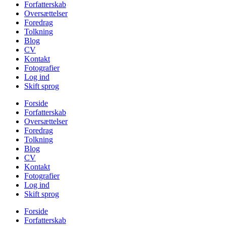
Forfatterskab
Oversættelser
Foredrag
Tolkning
Blog
CV
Kontakt
Fotografier
Log ind
Skift sprog
Forside
Forfatterskab
Oversættelser
Foredrag
Tolkning
Blog
CV
Kontakt
Fotografier
Log ind
Skift sprog
Forside
Forfatterskab