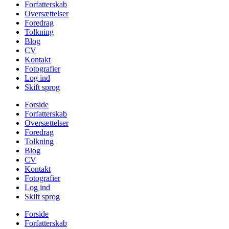
Forfatterskab
Oversættelser
Foredrag
Tolkning
Blog
CV
Kontakt
Fotografier
Log ind
Skift sprog
Forside
Forfatterskab
Oversættelser
Foredrag
Tolkning
Blog
CV
Kontakt
Fotografier
Log ind
Skift sprog
Forside
Forfatterskab