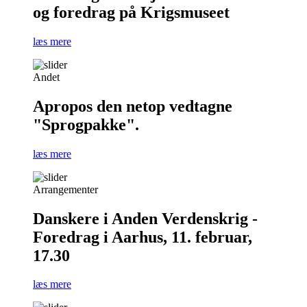
og foredrag på Krigsmuseet
læs mere
Andet
Apropos den netop vedtagne
"Sprogpakke".
læs mere
Arrangementer
Danskere i Anden Verdenskrig -
Foredrag i Aarhus, 11. februar,
17.30
læs mere