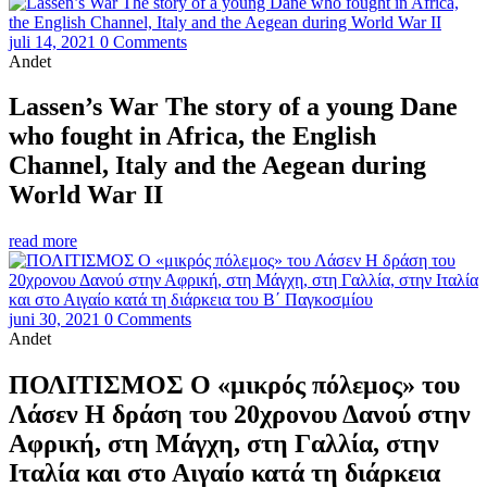
juli 14, 2021
0 Comments
Andet
Lassen’s War The story of a young Dane
who fought in Africa, the English
Channel, Italy and the Aegean during
World War II
read more
juni 30, 2021
0 Comments
Andet
ΠΟΛΙΤΙΣΜΟΣ Ο «μικρός πόλεμος» του
Λάσεν Η δράση του 20χρονου Δανού στην
Αφρική, στη Μάγχη, στη Γαλλία, στην
Ιταλία και στο Αιγαίο κατά τη διάρκεια