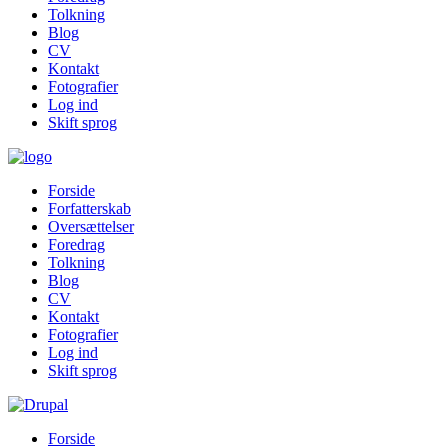
Tolkning
Blog
CV
Kontakt
Fotografier
Log ind
Skift sprog
Forside
Forfatterskab
Oversættelser
Foredrag
Tolkning
Blog
CV
Kontakt
Fotografier
Log ind
Skift sprog
Forside