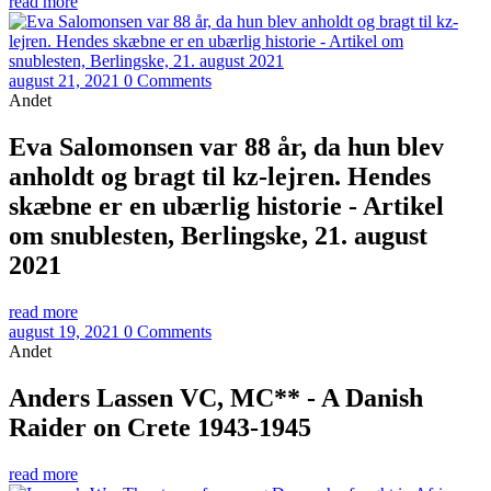
read more
august 21, 2021
0 Comments
Andet
Eva Salomonsen var 88 år, da hun blev
anholdt og bragt til kz-lejren. Hendes
skæbne er en ubærlig historie - Artikel
om snublesten, Berlingske, 21. august
2021
read more
august 19, 2021
0 Comments
Andet
Anders Lassen VC, MC** - A Danish
Raider on Crete 1943-1945
read more