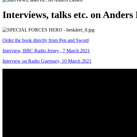
Interviews, talks etc. on Anders
Order the book directly from Pen and Sword
Interview, BBC Radio Jersey , 7 March 2021
Interview on Radio Guernsey, 10 March 2021