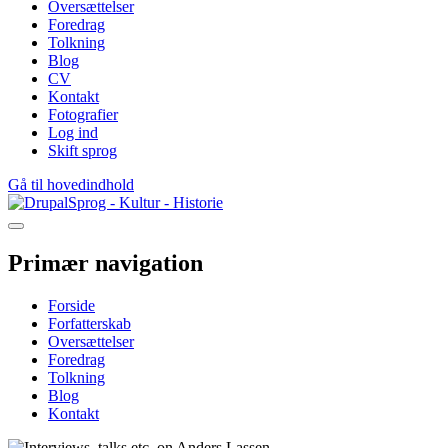
Oversættelser
Foredrag
Tolkning
Blog
CV
Kontakt
Fotografier
Log ind
Skift sprog
Gå til hovedindhold
Sprog - Kultur - Historie
Primær navigation
Forside
Forfatterskab
Oversættelser
Foredrag
Tolkning
Blog
Kontakt