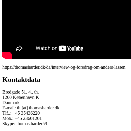
https://thomasharder.dk/da/interview-og-foredrag-om-anders-lassen
Kontaktdata
Bredgade 51, 4., th.
1260 København K
Danmark
E-mail: th [at] thomasharder.dk
Tlf..: +45 35436220
Mob.: +45 23601201
Skype: thomas.harder59