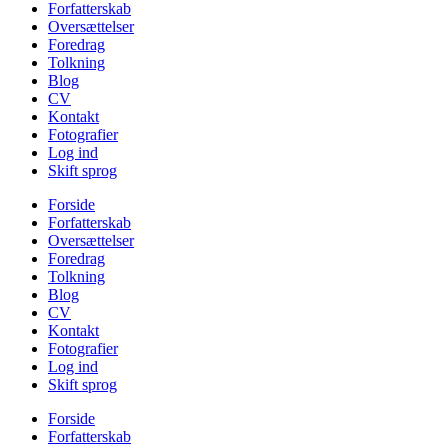
Forfatterskab
Oversættelser
Foredrag
Tolkning
Blog
CV
Kontakt
Fotografier
Log ind
Skift sprog
Forside
Forfatterskab
Oversættelser
Foredrag
Tolkning
Blog
CV
Kontakt
Fotografier
Log ind
Skift sprog
Forside
Forfatterskab