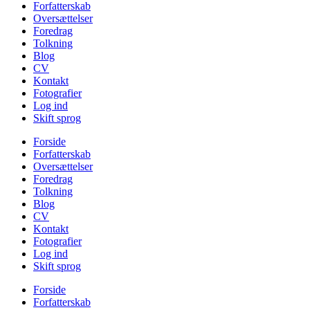
Forfatterskab
Oversættelser
Foredrag
Tolkning
Blog
CV
Kontakt
Fotografier
Log ind
Skift sprog
Forside
Forfatterskab
Oversættelser
Foredrag
Tolkning
Blog
CV
Kontakt
Fotografier
Log ind
Skift sprog
Forside
Forfatterskab