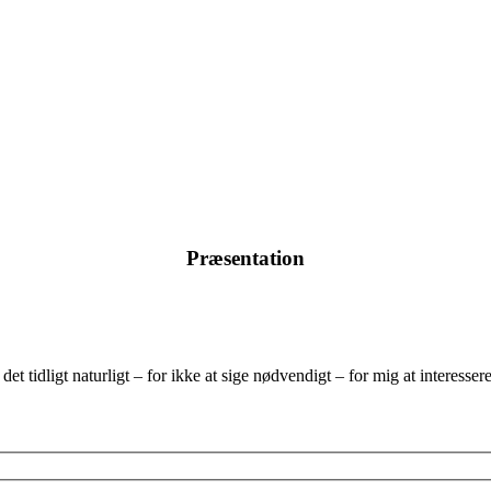
Præsentation
et tidligt naturligt – for ikke at sige nødvendigt – for mig at interesse