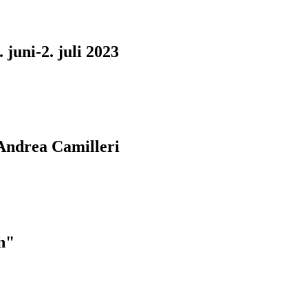
juni-2. juli 2023
Andrea Camilleri
n"