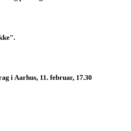
kke".
g i Aarhus, 11. februar, 17.30