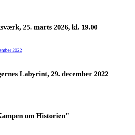
værk, 25. marts 2026, kl. 19.00
gernes Labyrint, 29. december 2022
"Kampen om Historien"