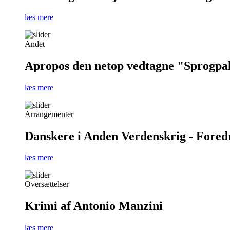
læs mere
Andet
Apropos den netop vedtagne "Sprogpa
læs mere
Arrangementer
Danskere i Anden Verdenskrig - Foredra
læs mere
Oversættelser
Krimi af Antonio Manzini
læs mere