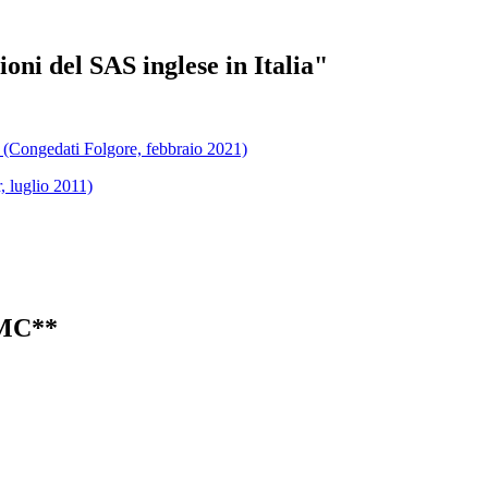
oni del SAS inglese in Italia"
l (Congedati Folgore, febbraio 2021)
 luglio 2011)
 MC**