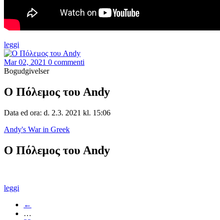
leggi
Mar 02, 2021
0 commenti
Bogudgivelser
Ο Πόλεμος του Andy
Data ed ora: d. 2.3. 2021 kl. 15:06
Andy's War in Greek
Ο Πόλεμος του Andy
leggi
←
…