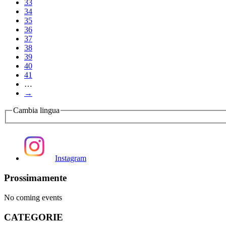
33
34
35
36
37
38
39
40
41
…
→
Cambia lingua
Instagram
Prossimamente
No coming events
CATEGORIE