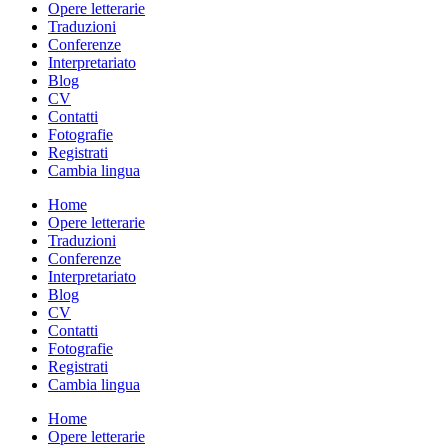
Opere letterarie
Traduzioni
Conferenze
Interpretariato
Blog
CV
Contatti
Fotografie
Registrati
Cambia lingua
Home
Opere letterarie
Traduzioni
Conferenze
Interpretariato
Blog
CV
Contatti
Fotografie
Registrati
Cambia lingua
Home
Opere letterarie