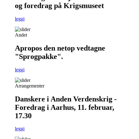
og foredrag på Krigsmuseet
leggi
Andet
Apropos den netop vedtagne
"Sprogpakke".
leggi
Arrangementer
Danskere i Anden Verdenskrig -
Foredrag i Aarhus, 11. februar,
17.30
leggi