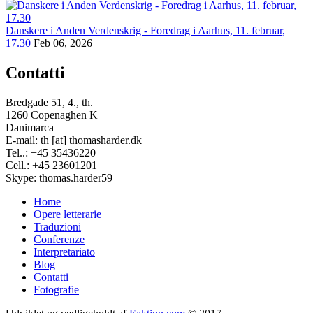
Danskere i Anden Verdenskrig - Foredrag i Aarhus, 11. februar,
17.30
Feb 06, 2026
Contatti
Bredgade 51, 4., th.
1260 Copenaghen K
Danimarca
E-mail: th [at] thomasharder.dk
Tel..: +45 35436220
Cell.: +45 23601201
Skype: thomas.harder59
Home
Opere letterarie
Footer
Traduzioni
menu
Conferenze
Interpretariato
Blog
Contatti
Fotografie