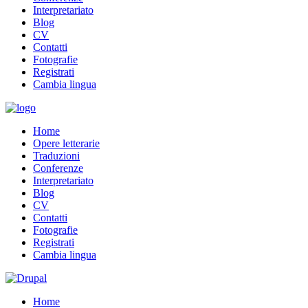
Interpretariato
Blog
CV
Contatti
Fotografie
Registrati
Cambia lingua
Home
Opere letterarie
Traduzioni
Conferenze
Interpretariato
Blog
CV
Contatti
Fotografie
Registrati
Cambia lingua
Home