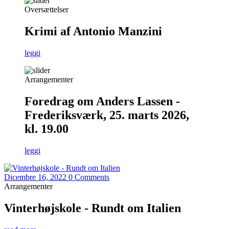
Oversættelser
Krimi af Antonio Manzini
leggi
Arrangementer
Foredrag om Anders Lassen -
Frederiksværk, 25. marts 2026,
kl. 19.00
leggi
Dicembre 16, 2022
0 Comments
Arrangementer
Vinterhøjskole - Rundt om Italien