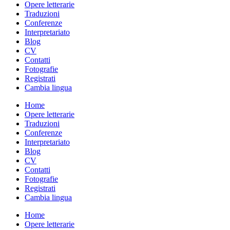
Opere letterarie
Traduzioni
Conferenze
Interpretariato
Blog
CV
Contatti
Fotografie
Registrati
Cambia lingua
Home
Opere letterarie
Traduzioni
Conferenze
Interpretariato
Blog
CV
Contatti
Fotografie
Registrati
Cambia lingua
Home
Opere letterarie