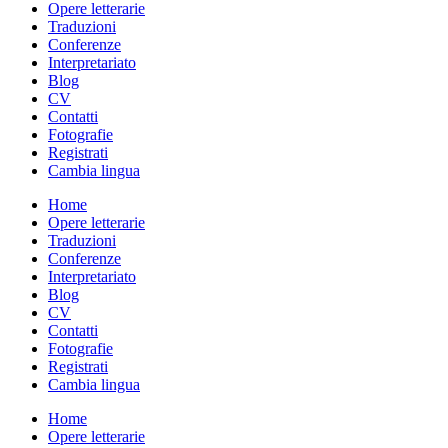
Opere letterarie
Traduzioni
Conferenze
Interpretariato
Blog
CV
Contatti
Fotografie
Registrati
Cambia lingua
Home
Opere letterarie
Traduzioni
Conferenze
Interpretariato
Blog
CV
Contatti
Fotografie
Registrati
Cambia lingua
Home
Opere letterarie