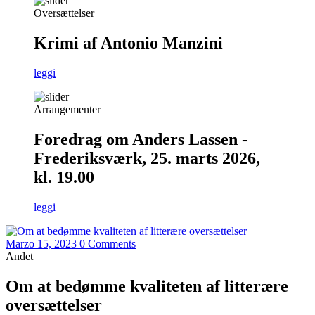
Oversættelser
Krimi af Antonio Manzini
leggi
Arrangementer
Foredrag om Anders Lassen -
Frederiksværk, 25. marts 2026,
kl. 19.00
leggi
Marzo 15, 2023
0 Comments
Andet
Om at bedømme kvaliteten af litterære
oversættelser