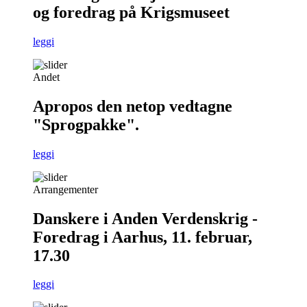
og foredrag på Krigsmuseet
leggi
Andet
Apropos den netop vedtagne
"Sprogpakke".
leggi
Arrangementer
Danskere i Anden Verdenskrig -
Foredrag i Aarhus, 11. februar,
17.30
leggi