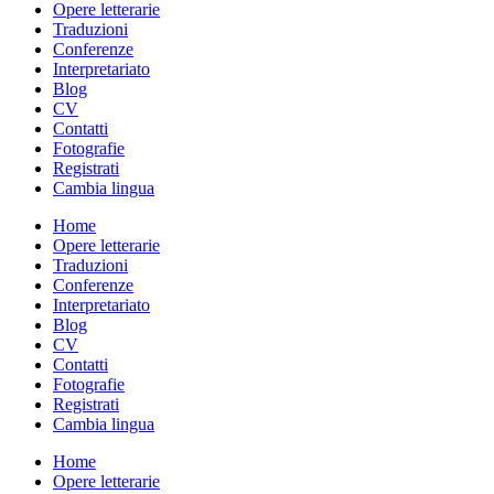
Opere letterarie
Traduzioni
Conferenze
Interpretariato
Blog
CV
Contatti
Fotografie
Registrati
Cambia lingua
Home
Opere letterarie
Traduzioni
Conferenze
Interpretariato
Blog
CV
Contatti
Fotografie
Registrati
Cambia lingua
Home
Opere letterarie