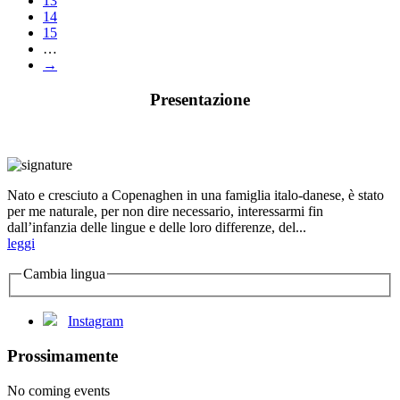
13
14
15
…
→
Presentazione
Nato e cresciuto a Copenaghen in una famiglia italo-danese, è stato
per me naturale, per non dire necessario, interessarmi fin
dall’infanzia delle lingue e delle loro differenze, del...
leggi
Cambia lingua
Instagram
Prossimamente
No coming events