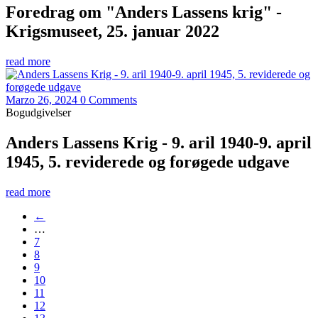
Foredrag om "Anders Lassens krig" -
Krigsmuseet, 25. januar 2022
read more
Marzo 26, 2024
0 Comments
Bogudgivelser
Anders Lassens Krig - 9. aril 1940-9. april
1945, 5. reviderede og forøgede udgave
read more
←
…
7
8
9
10
11
12