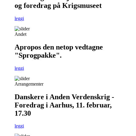
og foredrag på Krigsmuseet
leggi
Andet
Apropos den netop vedtagne
"Sprogpakke".
leggi
Arrangementer
Danskere i Anden Verdenskrig -
Foredrag i Aarhus, 11. februar,
17.30
leggi