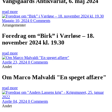
Vangsgaards Antikvariat, 6. maj 2024
read more
Maggio 10, 2024
0 Comments
Arrangementer
Foredrag om “Birk” i Værløse – 18.
november 2024 kl. 19.30
read more
Aprile 23, 2024
0 Comments
Andet
Om Marco Malvaldi "En speget affære"
read more
Aprile 04, 2024
0 Comments
Andet