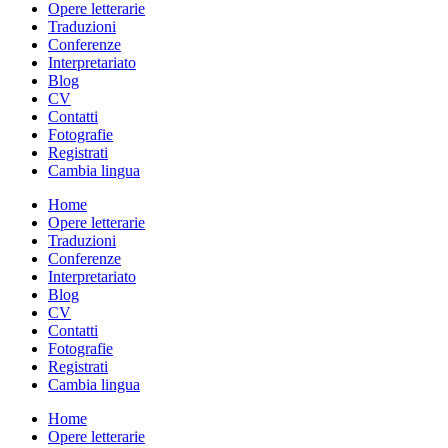
Opere letterarie
Traduzioni
Conferenze
Interpretariato
Blog
CV
Contatti
Fotografie
Registrati
Cambia lingua
Home
Opere letterarie
Traduzioni
Conferenze
Interpretariato
Blog
CV
Contatti
Fotografie
Registrati
Cambia lingua
Home
Opere letterarie