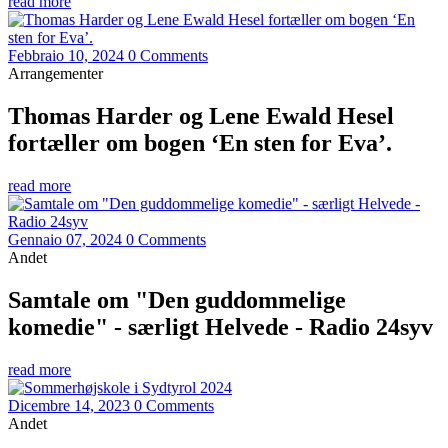
read more
Febbraio 10, 2024
0 Comments
Arrangementer
Thomas Harder og Lene Ewald Hesel
fortæller om bogen ‘En sten for Eva’.
read more
Gennaio 07, 2024
0 Comments
Andet
Samtale om "Den guddommelige
komedie" - særligt Helvede - Radio 24syv
read more
Dicembre 14, 2023
0 Comments
Andet