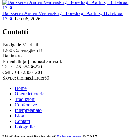
Danskere i Anden Verdenskrig - Foredrag i Aarhus, 11. februar,
17.30
Feb 06, 2026
Contatti
Bredgade 51, 4., th.
1260 Copenaghen K
Danimarca
E-mail: th [at] thomasharder.dk
Tel..: +45 35436220
Cell.: +45 23601201
Skype: thomas.harder59
Home
Opere letterarie
Footer
Traduzioni
menu
Conferenze
Interpretariato
Blog
Contatti
Fotografie