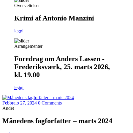
Oversættelser
Krimi af Antonio Manzini
leggi
Arrangementer
Foredrag om Anders Lassen -
Frederiksværk, 25. marts 2026,
kl. 19.00
leggi
Febbraio 27, 2024
0 Comments
Andet
Månedens fagforfatter – marts 2024