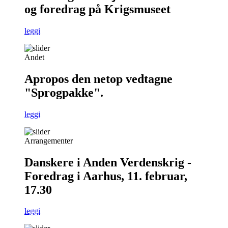
og foredrag på Krigsmuseet
leggi
Andet
Apropos den netop vedtagne
"Sprogpakke".
leggi
Arrangementer
Danskere i Anden Verdenskrig -
Foredrag i Aarhus, 11. februar,
17.30
leggi