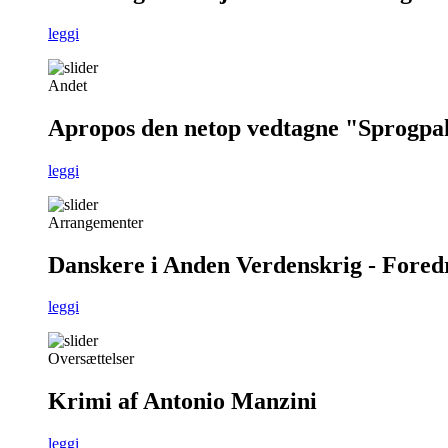
leggi
Andet
Apropos den netop vedtagne "Sprogpa
leggi
Arrangementer
Danskere i Anden Verdenskrig - Foredra
leggi
Oversættelser
Krimi af Antonio Manzini
leggi