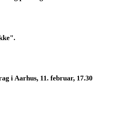
kke".
g i Aarhus, 11. februar, 17.30