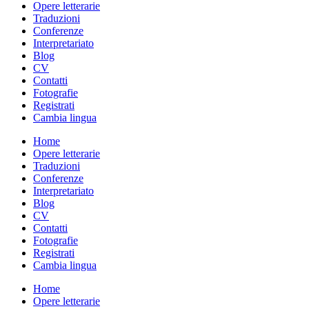
Opere letterarie
Traduzioni
Conferenze
Interpretariato
Blog
CV
Contatti
Fotografie
Registrati
Cambia lingua
Home
Opere letterarie
Traduzioni
Conferenze
Interpretariato
Blog
CV
Contatti
Fotografie
Registrati
Cambia lingua
Home
Opere letterarie