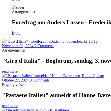
Arrangementer
Foredrag om Anders Lassen - Frederiks
leggi
Novembre 02, 2024
0 Comments
Arrangementer
"Giro d'Italia" - Bogforum, søndag, 3. nov
read more
Ottobre 27, 2024
0 Comments
Bogudgivelser
"Pastaens Italien" anmeldt af Hanne Bære
read more