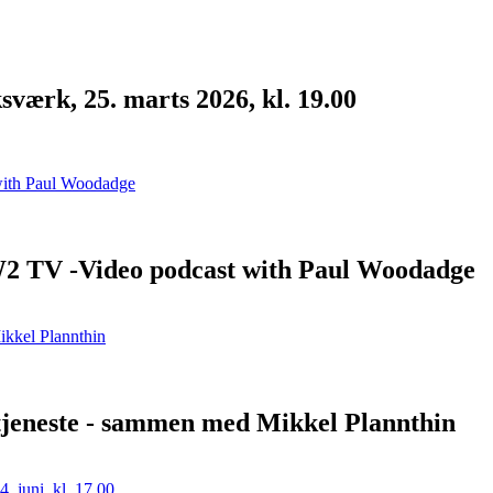
værk, 25. marts 2026, kl. 19.00
W2 TV -Video podcast with Paul Woodadge
stjeneste - sammen med Mikkel Plannthin