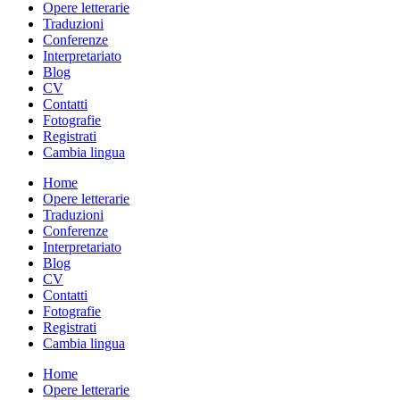
Opere letterarie
Traduzioni
Conferenze
Interpretariato
Blog
CV
Contatti
Fotografie
Registrati
Cambia lingua
Home
Opere letterarie
Traduzioni
Conferenze
Interpretariato
Blog
CV
Contatti
Fotografie
Registrati
Cambia lingua
Home
Opere letterarie