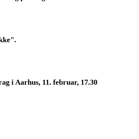
kke".
g i Aarhus, 11. februar, 17.30