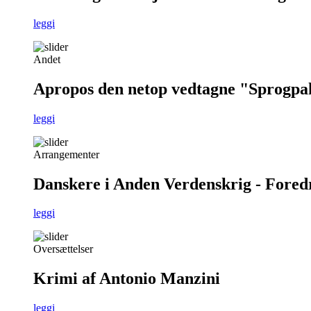
leggi
Andet
Apropos den netop vedtagne "Sprogpa
leggi
Arrangementer
Danskere i Anden Verdenskrig - Foredra
leggi
Oversættelser
Krimi af Antonio Manzini
leggi