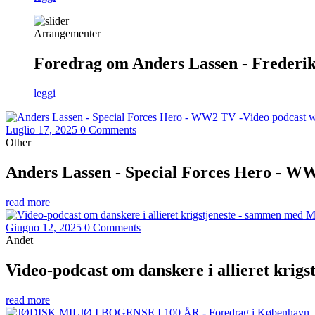
Arrangementer
Foredrag om Anders Lassen - Frederiks
leggi
Luglio 17, 2025
0 Comments
Other
Anders Lassen - Special Forces Hero - W
read more
Giugno 12, 2025
0 Comments
Andet
Video-podcast om danskere i allieret krig
read more