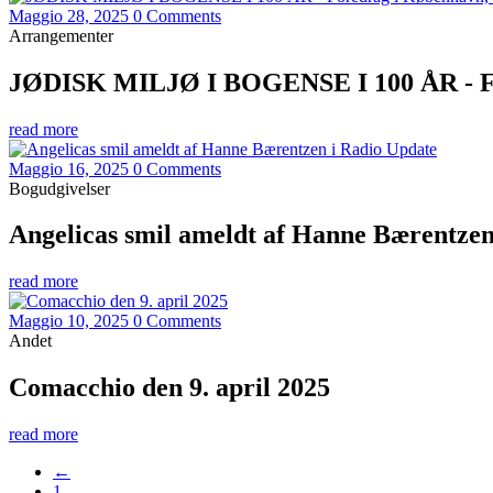
Maggio 28, 2025
0 Comments
Arrangementer
JØDISK MILJØ I BOGENSE I 100 ÅR - Fore
read more
Maggio 16, 2025
0 Comments
Bogudgivelser
Angelicas smil ameldt af Hanne Bærentzen
read more
Maggio 10, 2025
0 Comments
Andet
Comacchio den 9. april 2025
read more
←
1