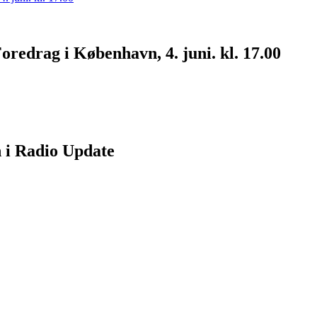
drag i København, 4. juni. kl. 17.00
 i Radio Update