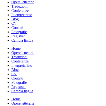
Opere letterarie
Traduzioni
Conferenze
Interpretariato
Blog
CV
Contatti
Fotografie
Registrati
Cambia lingua
Home
Opere letterarie
Traduzioni
Conferenze
Interpretariato
Blog
CV
Contatti
Fotografie
Registrati
Cambia lingua
Home
Opere letterarie