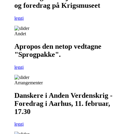
og foredrag på Krigsmuseet
leggi
Andet
Apropos den netop vedtagne
"Sprogpakke".
leggi
Arrangementer
Danskere i Anden Verdenskrig -
Foredrag i Aarhus, 11. februar,
17.30
leggi