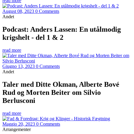
read more
August 08, 2023
0 Comments
Andet
Podcast: Anders Lassen: En utålmodig
krigshelt - del 1 & 2
read more
Giugno 13, 2023
0 Comments
Andet
Taler med Ditte Okman, Alberte Bové
Rud og Morten Beiter om Silvio
Berlusconi
read more
Maggio 20, 2023
0 Comments
Arrangementer