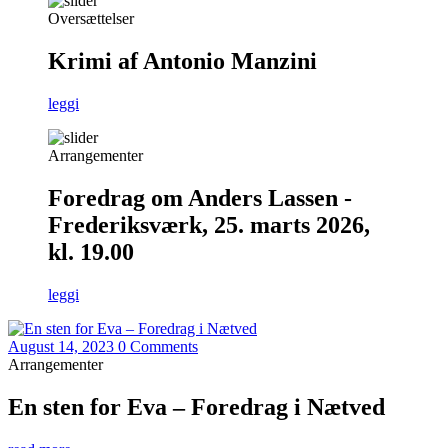
Oversættelser
Krimi af Antonio Manzini
leggi
Arrangementer
Foredrag om Anders Lassen -
Frederiksværk, 25. marts 2026,
kl. 19.00
leggi
August 14, 2023
0 Comments
Arrangementer
En sten for Eva – Foredrag i Nætved