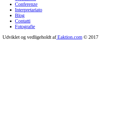
menu
Conferenze
Interpretariato
Blog
Contatti
Fotografie
Udviklet og vedligeholdt af
Eaktion.com
© 2017