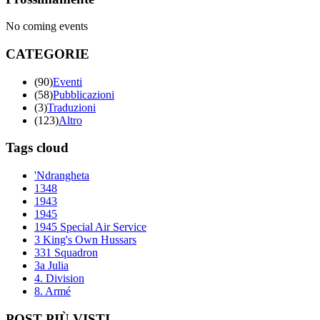
No coming events
CATEGORIE
(90)
Eventi
(58)
Pubblicazioni
(3)
Traduzioni
(123)
Altro
Tags cloud
'Ndrangheta
1348
1943
1945
1945 Special Air Service
3 King's Own Hussars
331 Squadron
3a Julia
4. Division
8. Armé
POST PIÙ VISTI