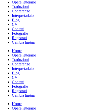
Opere letterarie
Traduzioni
Conferenze
Interpretariato
Blog
CV
Contatti
Fotografie
Registrati
Cambia lingua
Home
Opere letterarie
Traduzioni
Conferenze
Interpretariato
Blog
CV
Contatti
Fotografie
Registrati
Cambia lingua
Home
Opere letterarie