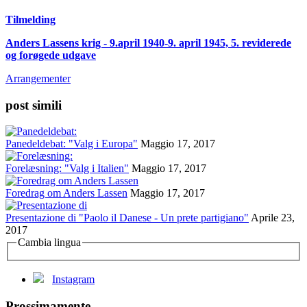
Tilmelding
Anders Lassens krig - 9.april 1940-9. april 1945, 5. reviderede
og forøgede udgave
Arrangementer
post simili
Panedeldebat: "Valg i Europa"
Maggio 17, 2017
Forelæsning: "Valg i Italien"
Maggio 17, 2017
Foredrag om Anders Lassen
Maggio 17, 2017
Presentazione di "Paolo il Danese - Un prete partigiano"
Aprile 23,
2017
Cambia lingua
Instagram
Prossimamente