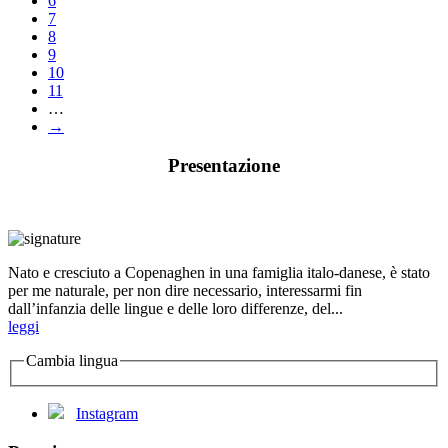
6
7
8
9
10
11
…
→
Presentazione
Nato e cresciuto a Copenaghen in una famiglia italo-danese, è stato
per me naturale, per non dire necessario, interessarmi fin
dall’infanzia delle lingue e delle loro differenze, del...
leggi
Cambia lingua
Instagram