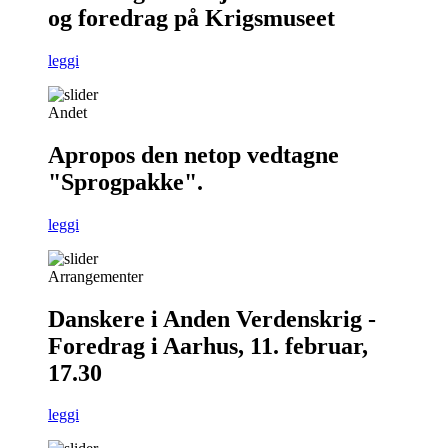
og foredrag på Krigsmuseet
leggi
Andet
Apropos den netop vedtagne
"Sprogpakke".
leggi
Arrangementer
Danskere i Anden Verdenskrig -
Foredrag i Aarhus, 11. februar,
17.30
leggi