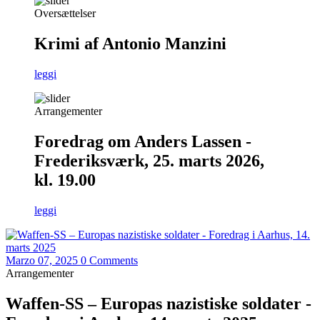
Oversættelser
Krimi af Antonio Manzini
leggi
Arrangementer
Foredrag om Anders Lassen -
Frederiksværk, 25. marts 2026,
kl. 19.00
leggi
Marzo 07, 2025
0 Comments
Arrangementer
Waffen-SS – Europas nazistiske soldater -