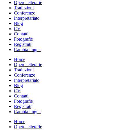
Opere letterarie
Traduzioni
Conferenze
Interpretariato
Blog
CV
Contatti
Fotografie
Registrati
Cambia lingua
Home
Opere letterarie
Traduzioni
Conferenze
Interpretariato
Blog
CV
Contatti
Fotografie
Registrati
Cambia lingua
Home
Opere letterarie