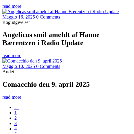
read more
Maggio 16, 2025
0 Comments
Bogudgivelser
Angelicas smil ameldt af Hanne
Bærentzen i Radio Update
read more
Maggio 10, 2025
0 Comments
Andet
Comacchio den 9. april 2025
read more
←
1
2
3
4