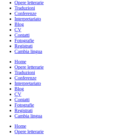
Opere letterarie
Traduzioni
Conferenze
Interpretariato
Blog
CV
Contatti
Fotografie
Registrati
Cambia lingua
Home
Opere letterarie
Traduzioni
Conferenze
Interpretariato
Blog
CV
Contatti
Fotografie
Registrati
Cambia lingua
Home
Opere letterarie