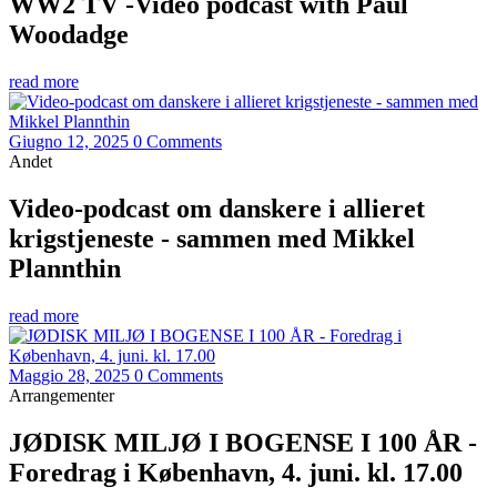
WW2 TV -Video podcast with Paul
Woodadge
read more
Giugno 12, 2025
0 Comments
Andet
Video-podcast om danskere i allieret
krigstjeneste - sammen med Mikkel
Plannthin
read more
Maggio 28, 2025
0 Comments
Arrangementer
JØDISK MILJØ I BOGENSE I 100 ÅR -
Foredrag i København, 4. juni. kl. 17.00