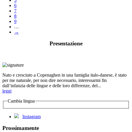
5
6
7
8
9
…
→
Presentazione
Nato e cresciuto a Copenaghen in una famiglia italo-danese, è stato
per me naturale, per non dire necessario, interessarmi fin
dall’infanzia delle lingue e delle loro differenze, del...
leggi
Cambia lingua
Instagram
Prossimamente