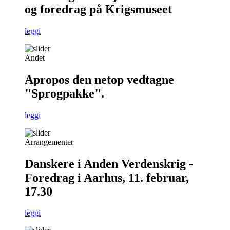
og foredrag på Krigsmuseet
leggi
Andet
Apropos den netop vedtagne
"Sprogpakke".
leggi
Arrangementer
Danskere i Anden Verdenskrig -
Foredrag i Aarhus, 11. februar,
17.30
leggi