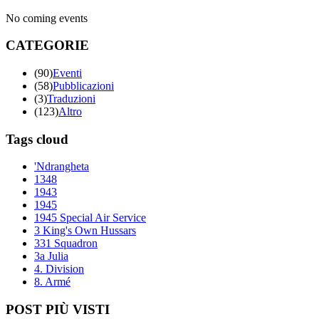
No coming events
CATEGORIE
(90)
Eventi
(58)
Pubblicazioni
(3)
Traduzioni
(123)
Altro
Tags cloud
'Ndrangheta
1348
1943
1945
1945 Special Air Service
3 King's Own Hussars
331 Squadron
3a Julia
4. Division
8. Armé
POST PIÙ VISTI