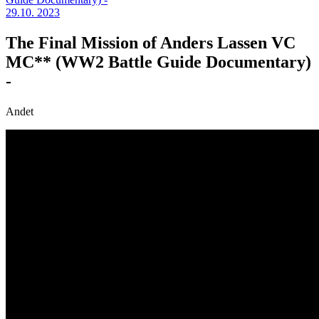
29.10. 2023
The Final Mission of Anders Lassen VC
MC** (WW2 Battle Guide Documentary)
-
Andet