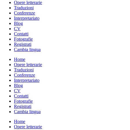
Opere letterarie
Traduzioni
Conferenze
Interpretariato
Blog
CV
Contatti
Fotografie
Registrati
Cambia lingua
Home
Opere letterarie
Traduzioni
Conferenze
Interpretariato
Blog
CV
Contatti
Fotografie
Registrati
Cambia lingua
Home
Opere letterarie