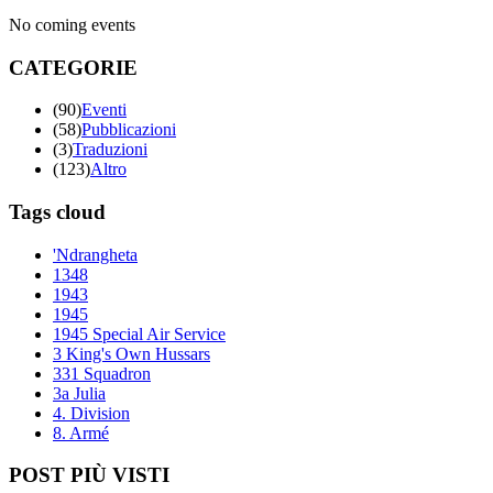
No coming events
CATEGORIE
(90)
Eventi
(58)
Pubblicazioni
(3)
Traduzioni
(123)
Altro
Tags cloud
'Ndrangheta
1348
1943
1945
1945 Special Air Service
3 King's Own Hussars
331 Squadron
3a Julia
4. Division
8. Armé
POST PIÙ VISTI