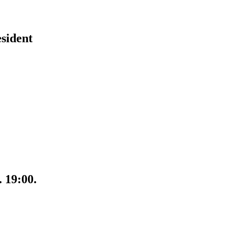
sident
. 19:00.