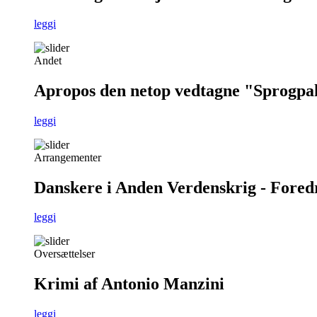
leggi
Andet
Apropos den netop vedtagne "Sprogpa
leggi
Arrangementer
Danskere i Anden Verdenskrig - Foredra
leggi
Oversættelser
Krimi af Antonio Manzini
leggi