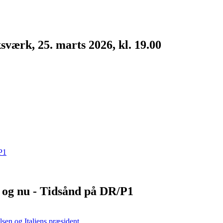
værk, 25. marts 2026, kl. 19.00
sk og nu - Tidsånd på DR/P1