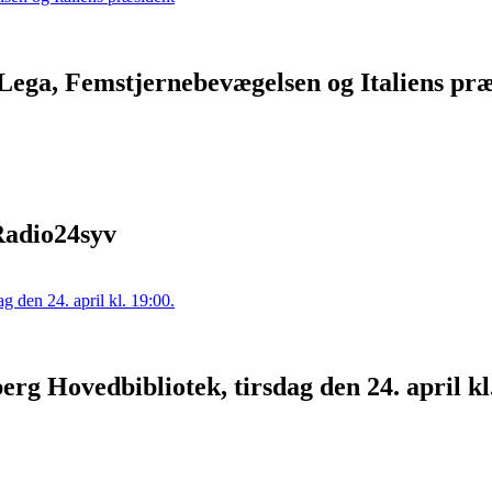
Lega, Femstjernebevægelsen og Italiens præ
 Radio24syv
erg Hovedbibliotek, tirsdag den 24. april kl