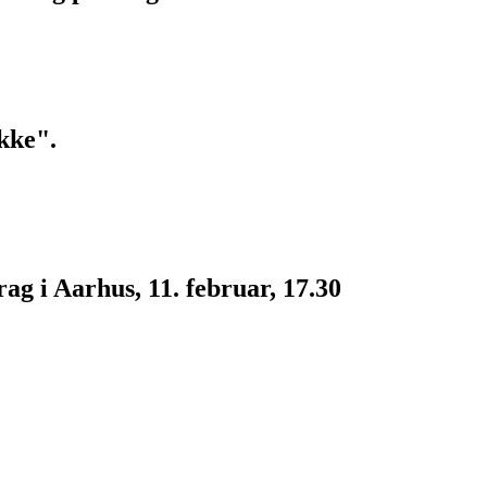
kke".
g i Aarhus, 11. februar, 17.30