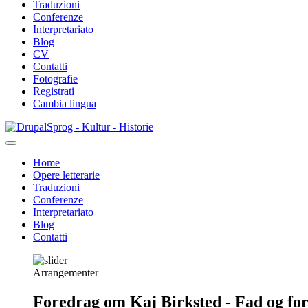
Traduzioni
Conferenze
Interpretariato
Blog
CV
Contatti
Fotografie
Registrati
Cambia lingua
Salta
Sprog - Kultur - Historie
al
contenuto
Home
principale
Opere letterarie
Primær
Traduzioni
navigation
Conferenze
Interpretariato
Blog
Contatti
Arrangementer
Foredrag om Kaj Birksted - Fad og fo