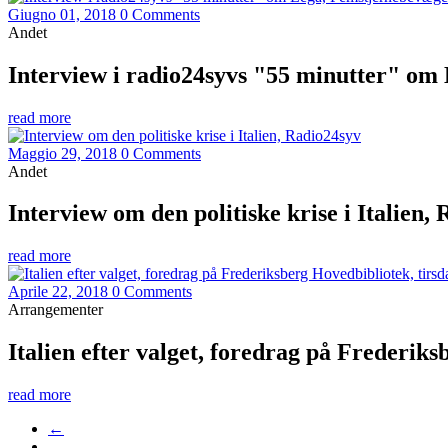
Giugno 01, 2018
0 Comments
Andet
Interview i radio24syvs "55 minutter" om 
read more
Maggio 29, 2018
0 Comments
Andet
Interview om den politiske krise i Italien,
read more
Aprile 22, 2018
0 Comments
Arrangementer
Italien efter valget, foredrag på Frederiksb
read more
←
…