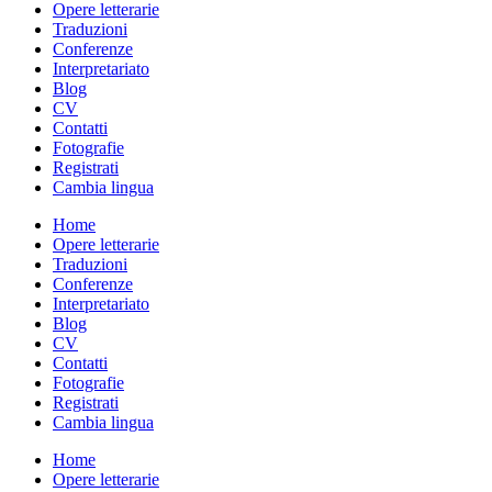
Opere letterarie
Traduzioni
Conferenze
Interpretariato
Blog
CV
Contatti
Fotografie
Registrati
Cambia lingua
Home
Opere letterarie
Traduzioni
Conferenze
Interpretariato
Blog
CV
Contatti
Fotografie
Registrati
Cambia lingua
Home
Opere letterarie