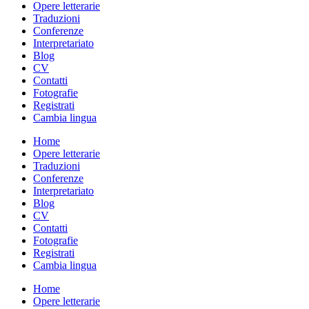
Opere letterarie
Traduzioni
Conferenze
Interpretariato
Blog
CV
Contatti
Fotografie
Registrati
Cambia lingua
Home
Opere letterarie
Traduzioni
Conferenze
Interpretariato
Blog
CV
Contatti
Fotografie
Registrati
Cambia lingua
Home
Opere letterarie