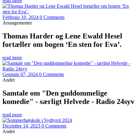
read more
Febbraio 10, 2024
0 Comments
Arrangementer
Thomas Harder og Lene Ewald Hesel
fortæller om bogen ‘En sten for Eva’.
read more
Gennaio 07, 2024
0 Comments
Andet
Samtale om "Den guddommelige
komedie" - særligt Helvede - Radio 24syv
read more
Dicembre 14, 2023
0 Comments
Andet