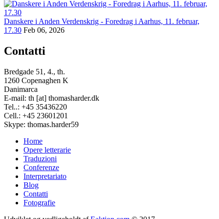
Danskere i Anden Verdenskrig - Foredrag i Aarhus, 11. februar,
17.30
Feb 06, 2026
Contatti
Bredgade 51, 4., th.
1260 Copenaghen K
Danimarca
E-mail: th [at] thomasharder.dk
Tel..: +45 35436220
Cell.: +45 23601201
Skype: thomas.harder59
Home
Opere letterarie
Footer
Traduzioni
menu
Conferenze
Interpretariato
Blog
Contatti
Fotografie