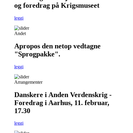
og foredrag på Krigsmuseet
leggi
Andet
Apropos den netop vedtagne
"Sprogpakke".
leggi
Arrangementer
Danskere i Anden Verdenskrig -
Foredrag i Aarhus, 11. februar,
17.30
leggi