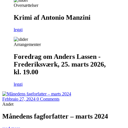
Oversættelser
Krimi af Antonio Manzini
leggi
Arrangementer
Foredrag om Anders Lassen -
Frederiksværk, 25. marts 2026,
kl. 19.00
leggi
Febbraio 27, 2024
0 Comments
Andet
Månedens fagforfatter – marts 2024