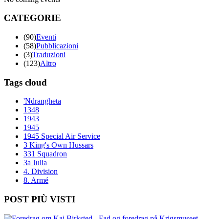
CATEGORIE
(90)
Eventi
(58)
Pubblicazioni
(3)
Traduzioni
(123)
Altro
Tags cloud
'Ndrangheta
1348
1943
1945
1945 Special Air Service
3 King's Own Hussars
331 Squadron
3a Julia
4. Division
8. Armé
POST PIÙ VISTI