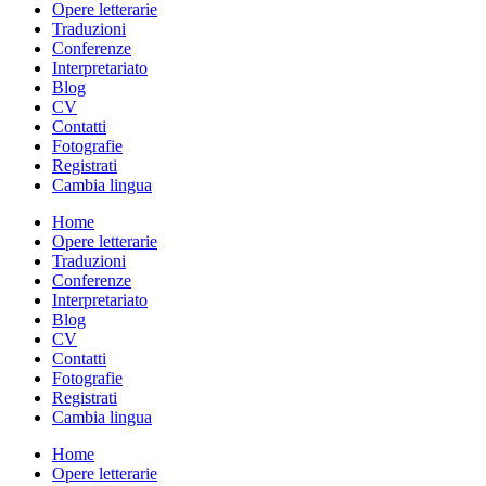
Opere letterarie
Traduzioni
Conferenze
Interpretariato
Blog
CV
Contatti
Fotografie
Registrati
Cambia lingua
Home
Opere letterarie
Traduzioni
Conferenze
Interpretariato
Blog
CV
Contatti
Fotografie
Registrati
Cambia lingua
Home
Opere letterarie