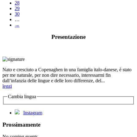
28
29
30
…
→
Presentazione
Nato e cresciuto a Copenaghen in una famiglia italo-danese, è stato
per me naturale, per non dire necessario, interessarmi fin
dall’infanzia delle lingue e delle loro differenze, del...
leggi
Cambia lingua
Instagram
Prossimamente
No coming events