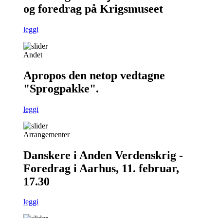
og foredrag på Krigsmuseet
leggi
Andet
Apropos den netop vedtagne
"Sprogpakke".
leggi
Arrangementer
Danskere i Anden Verdenskrig -
Foredrag i Aarhus, 11. februar,
17.30
leggi