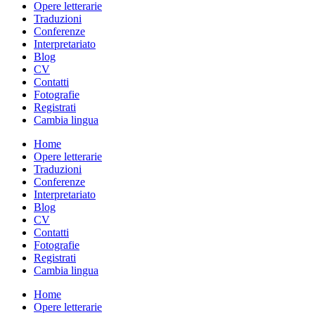
Opere letterarie
Traduzioni
Conferenze
Interpretariato
Blog
CV
Contatti
Fotografie
Registrati
Cambia lingua
Home
Opere letterarie
Traduzioni
Conferenze
Interpretariato
Blog
CV
Contatti
Fotografie
Registrati
Cambia lingua
Home
Opere letterarie