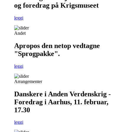
og foredrag på Krigsmuseet
leggi
Andet
Apropos den netop vedtagne
"Sprogpakke".
leggi
Arrangementer
Danskere i Anden Verdenskrig -
Foredrag i Aarhus, 11. februar,
17.30
leggi