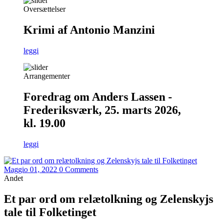
Oversættelser
Krimi af Antonio Manzini
leggi
Arrangementer
Foredrag om Anders Lassen -
Frederiksværk, 25. marts 2026,
kl. 19.00
leggi
Maggio 01, 2022
0 Comments
Andet
Et par ord om relætolkning og Zelenskyjs
tale til Folketinget